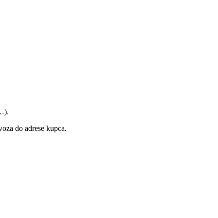
…).
za do adrese kupca.