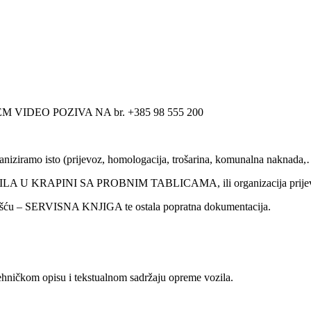
EO POZIVA NA br. +385 98 555 200
rganiziramo isto (prijevoz, homologacija, trošarina, komunalna naknada,
ZILA U KRAPINI SA PROBNIM TABLICAMA, ili organizacija prijevo
iješću – SERVISNA KNJIGA te ostala popratna dokumentacija.
hničkom opisu i tekstualnom sadržaju opreme vozila.