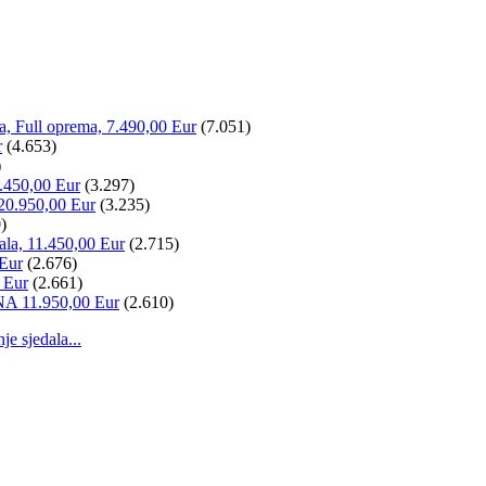
la, Full oprema, 7.490,00 Eur
(7.051)
r
(4.653)
)
.450,00 Eur
(3.297)
20.950,00 Eur
(3.235)
)
ala, 11.450,00 Eur
(2.715)
 Eur
(2.676)
 Eur
(2.661)
NA 11.950,00 Eur
(2.610)
 sjedala...