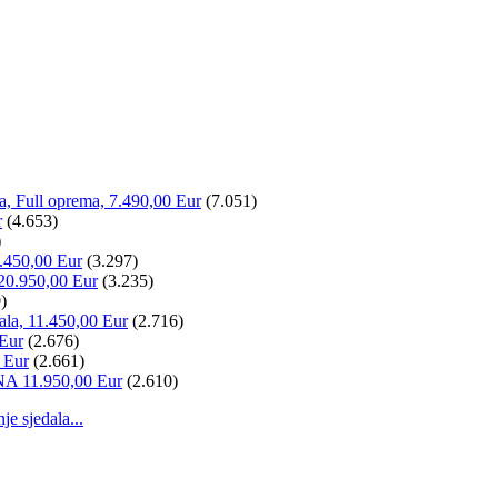
la, Full oprema, 7.490,00 Eur
(7.051)
r
(4.653)
)
.450,00 Eur
(3.297)
20.950,00 Eur
(3.235)
)
ala, 11.450,00 Eur
(2.716)
 Eur
(2.676)
 Eur
(2.661)
NA 11.950,00 Eur
(2.610)
 sjedala...