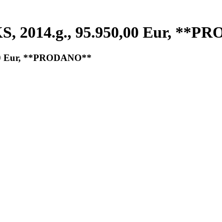
KS, 2014.g., 95.950,00 Eur, **
,00 Eur, **PRODANO**