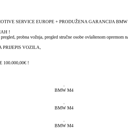
nji sa MOTIVE SERVICE EUROPE + PRODUŽENA GARANCIJA BMW 
AH !
ni pregled, probna vožnja, pregled stručne osobe ovlaštenom opremom n
 PRIJEPIS VOZILA,
00.000,00€ !
BMW M4
BMW M4
BMW M4