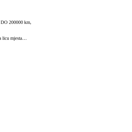
DO 200000 km,
a licu mjesta…