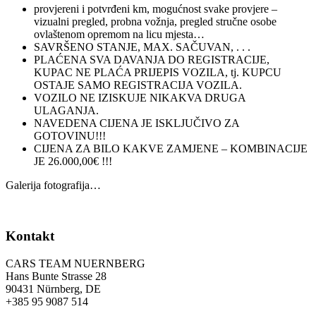
provjereni i potvrđeni km, mogućnost svake provjere –
vizualni pregled, probna vožnja, pregled stručne osobe
ovlaštenom opremom na licu mjesta…
SAVRŠENO STANJE, MAX. SAČUVAN, . . .
PLAĆENA SVA DAVANJA DO REGISTRACIJE,
KUPAC NE PLAĆA PRIJEPIS VOZILA, tj. KUPCU
OSTAJE SAMO REGISTRACIJA VOZILA.
VOZILO NE IZISKUJE NIKAKVA DRUGA
ULAGANJA.
NAVEDENA CIJENA JE ISKLJUČIVO ZA
GOTOVINU!!!
CIJENA ZA BILO KAKVE ZAMJENE – KOMBINACIJE
JE 26.000,00€ !!!
Galerija fotografija…
Kontakt
CARS TEAM NUERNBERG
Hans Bunte Strasse 28
90431 Nürnberg, DE
+385 95 9087 514