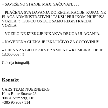
– SAVRŠENO STANJE, MAX. SAČUVAN, . . .
– PLAĆENA SVA DAVANJA DO REGISTRACIJE, KUPAC NE
PLAĆA ADMINISTRATIVNU TAKSU PRILIKOM PRIJEPISA
VOZILA, tj. KUPCU OSTAJE SAMO REGISTRACIJA
VOZILA.
– VOZILO NE IZISKUJE NIKAKVA DRUGA ULAGANJA.
– NAVEDENA CIJENA JE ISKLJUČIVO ZA GOTOVINU!!!
– CIJENA ZA BILO KAKVE ZAMJENE – KOMBINACIJE JE
13.000,00€ !!!
Galerija fotografija
Kontakt
CARS TEAM NUERNBERG
Hans Bunte Strasse 28
90431 Nürnberg, DE
+385 95 9087 514