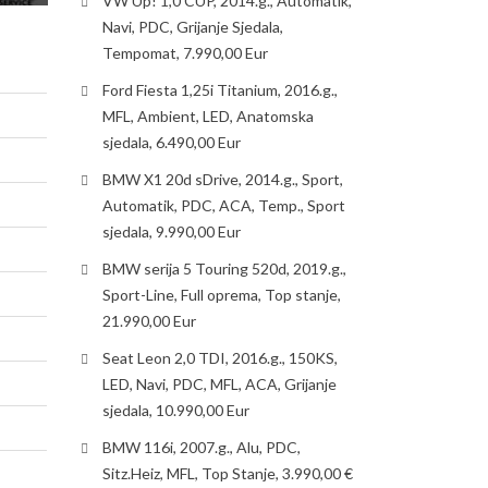
VW Up! 1,0 CUP, 2014.g., Automatik,
Navi, PDC, Grijanje Sjedala,
Tempomat, 7.990,00 Eur
Ford Fiesta 1,25i Titanium, 2016.g.,
MFL, Ambient, LED, Anatomska
sjedala, 6.490,00 Eur
BMW X1 20d sDrive, 2014.g., Sport,
Automatik, PDC, ACA, Temp., Sport
sjedala, 9.990,00 Eur
BMW serija 5 Touring 520d, 2019.g.,
Sport-Line, Full oprema, Top stanje,
21.990,00 Eur
Seat Leon 2,0 TDI, 2016.g., 150KS,
LED, Navi, PDC, MFL, ACA, Grijanje
sjedala, 10.990,00 Eur
BMW 116i, 2007.g., Alu, PDC,
Sitz.Heiz, MFL, Top Stanje, 3.990,00 €