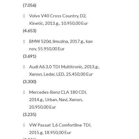
(7.056)
Volvo V40 Cross Country, D2,
Kinetic, 2013.g., 10.950,00 Eur
(4.653)
BMW 520d, limuzina, 2017.g., kao
nov, 55.950,00 Eur
(3.691)
Audi A6 3,0 TDI Multitronic, 2013.g.,
Xenon, Leder, LED, 25.450,00 Eur
(3.300)
Mercedes-Benz CLA 180 CDI,
2014.g., Urban, Navi, Xenon,
20.950,00 Eur
(3.235)
VW Passat 1,6 Comfortline TDI,
2015.g, 18.950,00 Eur