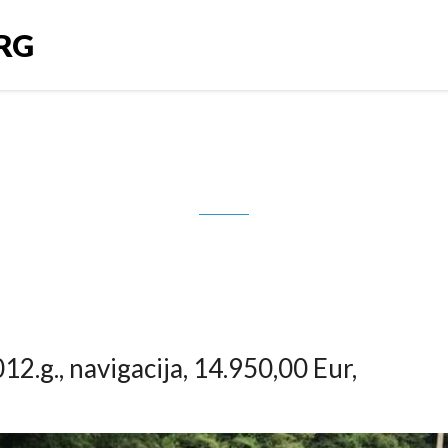
RG
 CDI, 2012.g., navigacija, 14.950,
.g., navigacija, 14.950,00 Eur,