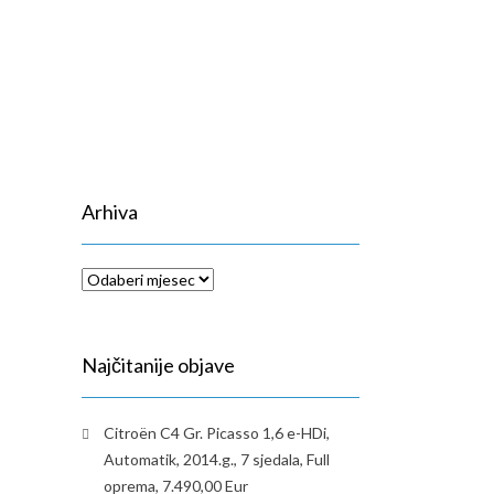
Arhiva
Arhiva
Najčitanije objave
Citroën C4 Gr. Picasso 1,6 e-HDi,
Automatik, 2014.g., 7 sjedala, Full
oprema, 7.490,00 Eur