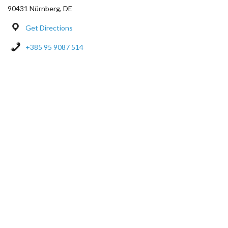
90431 Nürnberg, DE
Get Directions
+385 95 9087 514