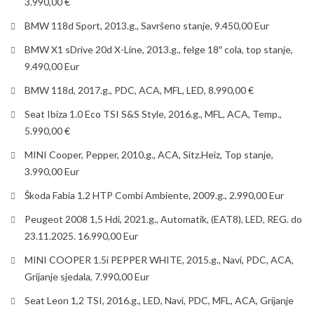
3.990,00 €
BMW 118d Sport, 2013.g., Savršeno stanje, 9.450,00 Eur
BMW X1 sDrive 20d X-Line, 2013.g., felge 18″ cola, top stanje,
9.490,00 Eur
BMW 118d, 2017.g., PDC, ACA, MFL, LED, 8.990,00 €
Seat Ibiza 1.0 Eco TSI S&S Style, 2016.g., MFL, ACA, Temp.,
5.990,00 €
MINI Cooper, Pepper, 2010.g., ACA, Sitz.Heiz, Top stanje,
3.990,00 Eur
Škoda Fabia 1.2 HTP Combi Ambiente, 2009.g., 2.990,00 Eur
Peugeot 2008 1,5 Hdi, 2021.g., Automatik, (EAT8), LED, REG. do
23.11.2025. 16.990,00 Eur
MINI COOPER 1.5i PEPPER WHITE, 2015.g., Navi, PDC, ACA,
Grijanje sjedala, 7.990,00 Eur
Seat Leon 1,2 TSI, 2016.g., LED, Navi, PDC, MFL, ACA, Grijanje