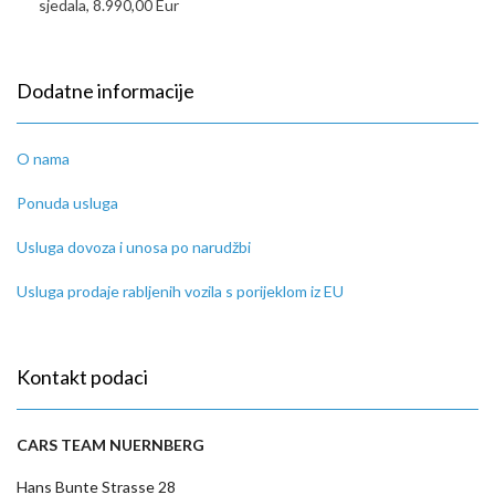
sjedala, 8.990,00 Eur
Dodatne informacije
O nama
Ponuda usluga
Usluga dovoza i unosa po narudžbi
Usluga prodaje rabljenih vozila s porijeklom iz EU
Kontakt podaci
CARS TEAM NUERNBERG
Hans Bunte Strasse 28