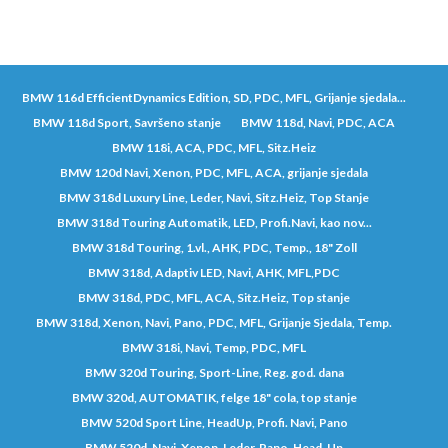
BMW 116d EfficientDynamics Edition, SD, PDC, MFL, Grijanje sjedala...
BMW 118d Sport, Savršeno stanje
BMW 118d, Navi, PDC, ACA
BMW 118i, ACA, PDC, MFL, Sitz.Heiz
BMW 120d Navi, Xenon, PDC, MFL, ACA, grijanje sjedala
BMW 318d Luxury Line, Leder, Navi, Sitz.Heiz, Top Stanje
BMW 318d Touring Automatik, LED, Profi.Navi, kao nov...
BMW 318d Touring, 1.vl., AHK, PDC, Temp., 18" Zoll
BMW 318d, Adaptiv LED, Navi, AHK, MFL,PDC
BMW 318d, PDC, MFL, ACA, Sitz.Heiz, Top stanje
BMW 318d, Xenon, Navi, Pano, PDC, MFL, Grijanje Sjedala, Temp.
BMW 318i, Navi, Temp, PDC, MFL
BMW 320d Touring, Sport-Line, Reg. god. dana
BMW 320d, AUTOMATIK, felge 18" cola, top stanje
BMW 520d Sport Line, HeadUp, Profi. Navi, Pano
BMW 520d, Navi, Xenon, Leder, Pano, Head-Up