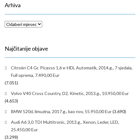
Arhiva
Arhiva
Najčitanije objave
Citroën C4 Gr. Picasso 1,6 e-HDi, Automatik, 2014.g., 7 sjedala,
Full oprema, 7.490,00 Eur
(7.051)
Volvo V40 Cross Country, D2, Kinetic, 2013.g., 10.950,00 Eur
(4.653)
BMW 520d, limuzina, 2017.g., kao nov, 55.950,00 Eur
(3.690)
Audi A6 3,0 TDI Multitronic, 2013.g., Xenon, Leder, LED,
25.450,00 Eur
(3.298)