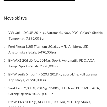
Nove objave
VW Up! 1,0 CUP, 2014.g., Automatik, Navi, PDC, Grijanje Sjedala,
Tempomat, 7.990,00 Eur
Ford Fiesta 1,25i Titanium, 2016.g., MFL, Ambient, LED,
Anatomska sjedala, 6.490,00 Eur
BMW X1 20d sDrive, 2014.g., Sport, Automatik, PDC, ACA,
Temp., Sport sjedala, 9.990,00 Eur
BMW serija 5 Touring 520d, 2019.g., Sport-Line, Full oprema,
Top stanje, 21.990,00 Eur
Seat Leon 2,0 TDI, 2016.g., 150KS, LED, Navi, PDC, MFL, ACA,
Grijanje sjedala, 10.990,00 Eur
BMW 116i, 2007.g., Alu, PDC, Sitz.Heiz, MFL, Top Stanje,