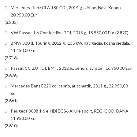
Mercedes-Benz CLA 180 CDI, 2014.g., Urban, Navi, Xenon,
20.950,00 Eur
(3.235)
VW Passat 1,6 Comfortline TDI, 2015.g, 18.950,00 Eur
(2.820)
BMW 320 d, Touring, 2012.g., 135 kW, navigacija, kožna sjedala,
11.450,00 Eur
(2.716)
Passat CC 2,0 TDI, BMT, 2012.g., xenon, izvrstan, 16.950,00 Eur
(2.676)
Mercedes Benz E220 cdi cabrio, automatik, 2011.g., 22.950,00
Eur
(2.661)
Peugeot 3008 1,6 e-HDi EGS6 Allure sport, REG. GOD. DANA
11.950,00 Eur
(2.610)