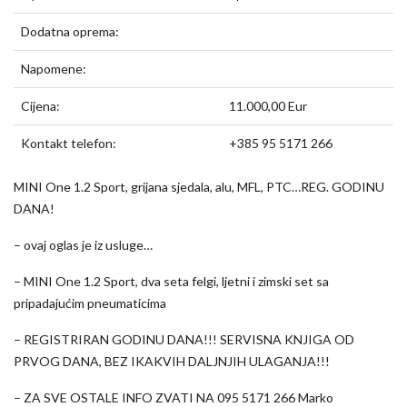
Dodatna oprema:
Napomene:
Cijena:
11.000,00 Eur
Kontakt telefon:
+385 95 5171 266
MINI One 1.2 Sport, grijana sjedala, alu, MFL, PTC…REG. GODINU
DANA!
– ovaj oglas je iz usluge…
– MINI One 1.2 Sport, dva seta felgi, ljetni i zimski set sa
pripadajućim pneumaticima
– REGISTRIRAN GODINU DANA!!! SERVISNA KNJIGA OD
PRVOG DANA, BEZ IKAKVIH DALJNJIH ULAGANJA!!!
– ZA SVE OSTALE INFO ZVATI NA 095 5171 266 Marko