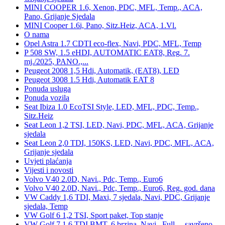
MINI COOPER 1.6, Xenon, PDC, MFL, Temp., ACA,
Pano, Grijanje Sjedala
MINI Cooper 1.6i, Pano, Sitz.Heiz, ACA, 1.Vl.
O nama
Opel Astra 1.7 CDTI eco-flex, Navi, PDC, MFL, Temp
P 508 SW, 1.5 eHDI, AUTOMATIC EAT8, Reg. 7.
mj./2025, PANO.,...
Peugeot 2008 1,5 Hdi, Automatik, (EAT8), LED
Peugeot 3008 1.5 Hdi, Automatik EAT 8
Ponuda usluga
Ponuda vozila
Seat Ibiza 1.0 EcoTSI Style, LED, MFL, PDC, Temp.,
Sitz.Heiz
Seat Leon 1,2 TSI, LED, Navi, PDC, MFL, ACA, Grijanje
sjedala
Seat Leon 2,0 TDI, 150KS, LED, Navi, PDC, MFL, ACA,
Grijanje sjedala
Uvjeti plaćanja
Vijesti i novosti
Volvo V40 2.0D, Navi., Pdc, Temp., Euro6
Volvo V40 2.0D, Navi., Pdc, Temp., Euro6, Reg. god. dana
VW Caddy 1,6 TDI, Maxi, 7 sjedala, Navi, PDC, Grijanje
sjedala, Temp
VW Golf 6 1,2 TSI, Sport paket, Top stanje
VW Golf 7 1,6 TDI BMT, 6 brzina, Navi., Full..., savršeno