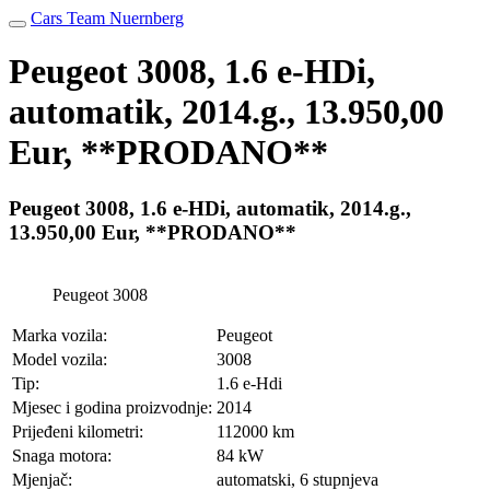
Cars Team Nuernberg
Peugeot 3008, 1.6 e-HDi,
automatik, 2014.g., 13.950,00
Eur, **PRODANO**
Peugeot 3008, 1.6 e-HDi, automatik, 2014.g.,
13.950,00 Eur, **PRODANO**
Peugeot 3008
Marka vozila:
Peugeot
Model vozila:
3008
Tip:
1.6 e-Hdi
Mjesec i godina proizvodnje:
2014
Prijeđeni kilometri:
112000 km
Snaga motora:
84 kW
Mjenjač:
automatski, 6 stupnjeva