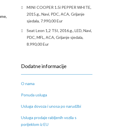
MINI COOPER 1.5i PEPPER WHITE,
2015.g., Navi, PDC, ACA, Grijanje
gume,
sjedala, 7.990,00 Eur
Seat Leon 1,2 TSI, 2016.g., LED, Navi,
PDC, MFL, ACA, Grijanje sjedala,
8.990,00 Eur
Dodatne informacije
O nama
Ponuda usluga
Usluga dovoza i unosa po narudžbi
Usluga prodaje rabljenih vozila s
porijeklom iz EU