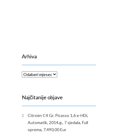
Arhiva
Arhiva
Najčitanije objave
Citroën C4 Gr. Picasso 1,6 e-HDi,
Automatik, 2014.g., 7 sjedala, Full
oprema, 7.490,00 Eur