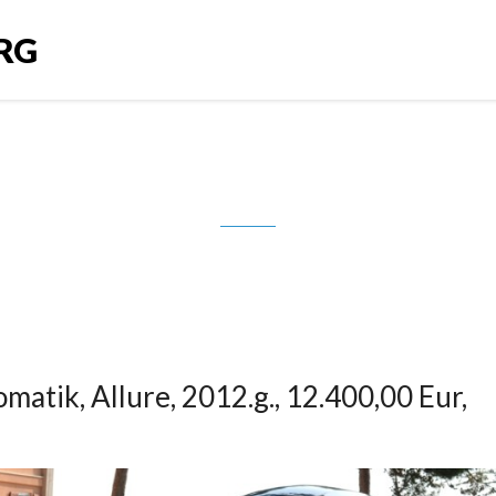
RG
a, automatik, Allure, 2012.g., 12.
matik, Allure, 2012.g., 12.400,00 Eur,