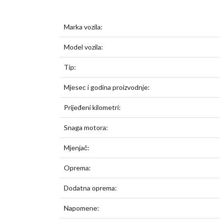
Marka vozila:
Model vozila:
Tip:
Mjesec i godina proizvodnje:
Prijeđeni kilometri:
Snaga motora:
Mjenjač:
Oprema:
Dodatna oprema:
Napomene: