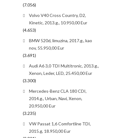
(7.056)
Volvo V40 Cross Country, D2,
Kinetic, 2013.g., 10.950,00 Eur
(4.653)
BMW 520d, limuzina, 2017.g., kao
nov, 55.950,00 Eur
(3.691)
Audi A6 3,0 TDI Multitronic, 2013.g.,
Xenon, Leder, LED, 25.450,00 Eur
(3.300)
Mercedes-Benz CLA 180 CDI,
2014.g., Urban, Navi, Xenon,
20.950,00 Eur
(3.235)
VW Passat 1,6 Comfortline TDI,
2015.g, 18.950,00 Eur