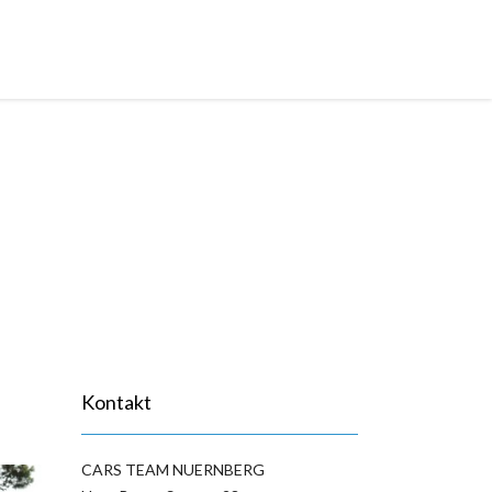
400,00 Eur, **PRODANO**
Kontakt
CARS TEAM NUERNBERG