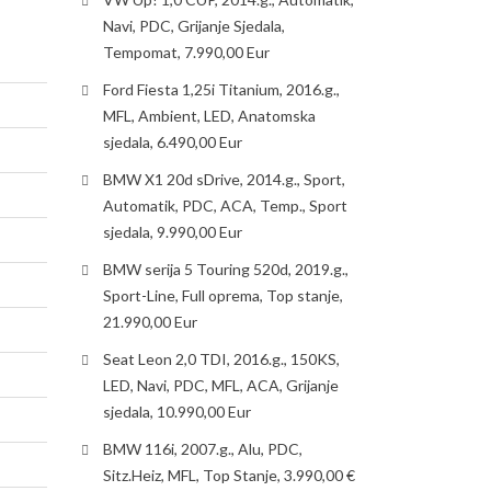
Navi, PDC, Grijanje Sjedala,
Tempomat, 7.990,00 Eur
Ford Fiesta 1,25i Titanium, 2016.g.,
MFL, Ambient, LED, Anatomska
sjedala, 6.490,00 Eur
BMW X1 20d sDrive, 2014.g., Sport,
Automatik, PDC, ACA, Temp., Sport
sjedala, 9.990,00 Eur
BMW serija 5 Touring 520d, 2019.g.,
Sport-Line, Full oprema, Top stanje,
21.990,00 Eur
Seat Leon 2,0 TDI, 2016.g., 150KS,
LED, Navi, PDC, MFL, ACA, Grijanje
sjedala, 10.990,00 Eur
BMW 116i, 2007.g., Alu, PDC,
Sitz.Heiz, MFL, Top Stanje, 3.990,00 €