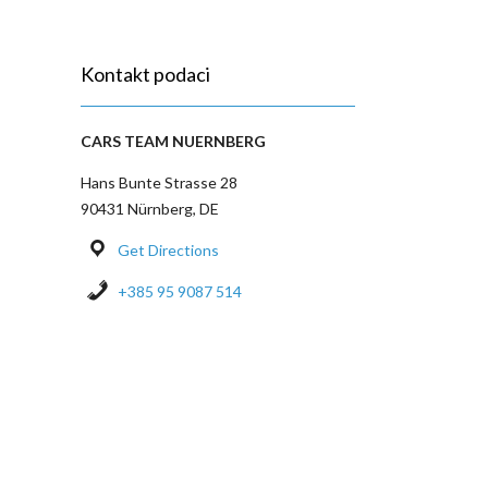
Kontakt podaci
CARS TEAM NUERNBERG
Hans Bunte Strasse 28
90431 Nürnberg, DE
Get Directions
+385 95 9087 514