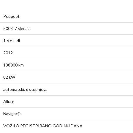
Peugeot
5008, 7 sjedala
1,6 e-Hdi
2012
138000 km
82 kW
automatski, 6 stupnjeva
Allure
Navigacija
VOZILO REGISTRIRANO GODINU DANA