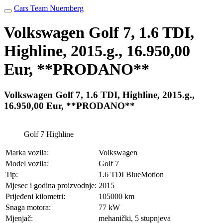
Cars Team Nuernberg
Volkswagen Golf 7, 1.6 TDI,
Highline, 2015.g., 16.950,00
Eur, **PRODANO**
Volkswagen Golf 7, 1.6 TDI, Highline, 2015.g.,
16.950,00 Eur, **PRODANO**
Golf 7 Highline
Marka vozila:
Volkswagen
Model vozila:
Golf 7
Tip:
1.6 TDI BlueMotion
Mjesec i godina proizvodnje:
2015
Prijeđeni kilometri:
105000 km
Snaga motora:
77 kW
Mjenjač:
mehanički, 5 stupnjeva