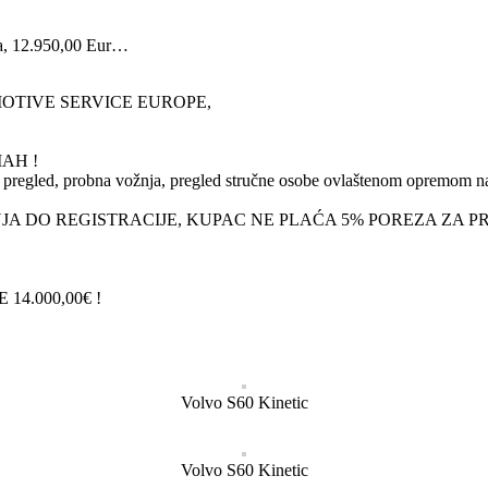
ra, 12.950,00 Eur…
 sa MOTIVE SERVICE EUROPE,
AH !
ni pregled, probna vožnja, pregled stručne osobe ovlaštenom opremom n
 DO REGISTRACIJE, KUPAC NE PLAĆA 5% POREZA ZA PRIJ
4.000,00€ !
Volvo S60 Kinetic
Volvo S60 Kinetic