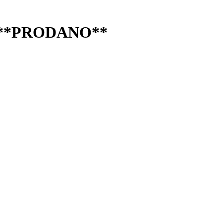
ur, **PRODANO**