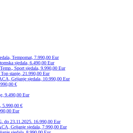
edala, Tempomat, 7.990,00 Eur
tomska sjedala, 6.490,00 Eur
mp., Sport sjedala, 9.990,00 Eur
 Top stanje, 21.990,00 Eur
CA, Grijanje sjedala, 10.990,00 Eur
.990,00 €
e, 9.490,00 Eur
, 5.990,00 €
990,00 Eur
. do 23.11.2025. 16.990,00 Eur
 Grijanje sjedala, 7.990,00 Eur
anje sjedala, 8.990,00 Eur