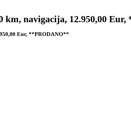
000 km, navigacija, 12.950,00 E
 12.950,00 Eur, **PRODANO**