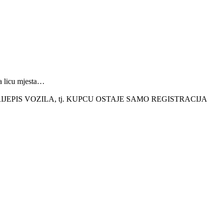
a licu mjesta…
EPIS VOZILA, tj. KUPCU OSTAJE SAMO REGISTRACIJA