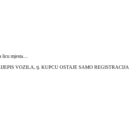
a licu mjesta…
EPIS VOZILA, tj. KUPCU OSTAJE SAMO REGISTRACIJA