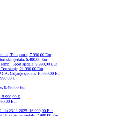
edala, Tempomat, 7.990,00 Eur
tomska sjedala, 6.490,00 Eur
mp., Sport sjedala, 9.990,00 Eur
 Top stanje, 21.990,00 Eur
CA, Grijanje sjedala, 10.990,00 Eur
.990,00 €
e, 9.490,00 Eur
, 5.990,00 €
990,00 Eur
. do 23.11.2025. 16.990,00 Eur
 Grijanje sjedala, 7.990,00 Eur