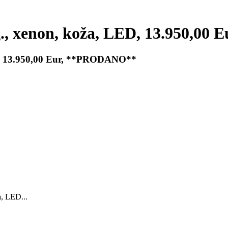
., xenon, koža, LED, 13.950,0
D, 13.950,00 Eur, **PRODANO**
a, LED...