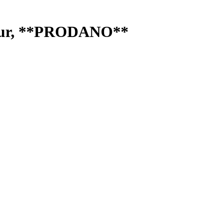
0 Eur, **PRODANO**