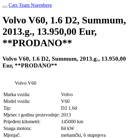
Cars Team Nuernberg
Volvo V60, 1.6 D2, Summum,
2013.g., 13.950,00 Eur,
**PRODANO**
Volvo V60, 1.6 D2, Summum, 2013.g., 13.950,00
Eur, **PRODANO**
Volvo V60
Marka vozila:
Volvo
Model vozila:
V60
Tip:
D2 1.6d
Mjesec i godina proizvodnje:
2013
Prijeđeni kilometri:
145000 km
Snaga motora:
84 kW
Mjenjač:
mehanički, 6 stupnjeva