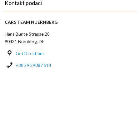
Kontakt podaci
CARS TEAM NUERNBERG
Hans Bunte Strasse 28
90431 Nürnberg, DE
Get Directions
+385 95 9087 514