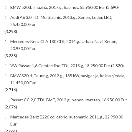
BMW 520d, limuzina, 2017.g., kao nov, 55.950,00 Eur
(3.690)
Audi A6 3,0 TDI Multitronic, 2013.g., Xenon, Leder, LED,
25.450,00 Eur
(3.298)
Mercedes-Benz CLA 180 CDI, 2014.g., Urban, Navi, Xenon,
20.950,00 Eur
(3.235)
VW Passat 1,6 Comfortline TDI, 2015.g, 18.950,00 Eur
(2.820)
BMW 320 d, Touring, 2012.g., 135 kW, navigacija, kožna sjedala,
11.450,00 Eur
(2.716)
Passat CC 2,0 TDI, BMT, 2012.g., xenon, izvrstan, 16.950,00 Eur
(2.676)
Mercedes Benz E220 cdi cabrio, automatik, 2011.g., 22.950,00
Eur
(2.661)