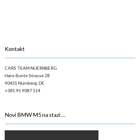
Kontakt
CARS TEAM NUERNBERG
Hans Bunte Strasse 28
90431 Nürnberg, DE
+385 95 9087 514
Novi BMW M5 na stazi …