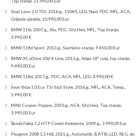
Top stanje, 21.990,00 Eur
Seat Leon 2,0 TDI, 2016.g., 150KS, LED, Navi, PDC, MFL, ACA,
Grijanje sjedala, 10.990,00 Eur
BMW 116i, 2007.g., Alu, PDC, Sitz.Heiz, MFL, Top Stanje,
3.990,00 €
BMW 118d Sport, 2013.g., Savršeno stanje, 9.450,00 Eur
BMW X1 sDrive 20d X-Line, 2013.g., felge 18″ cola, top stanje,
9.490,00 Eur
BMW 118d, 2017.g., PDC, ACA, MFL, LED, 8.990,00 €
Seat Ibiza 1.0 Eco TSI S&S Style, 2016.g., MFL, ACA, Temp.,
5.990,00 €
MINI Cooper, Pepper, 2010.g., ACA, Sitz.Heiz, Top stanje,
3.990,00 Eur
Škoda Fabia 1.2 HTP Combi Ambiente, 2009.g., 2.990,00 Eur
Peugeot 2008 1,5 Hdi, 2021.g., Automatik, (EAT8), LED, REG. do