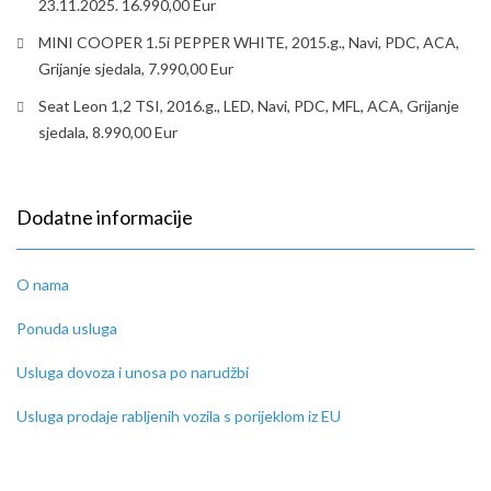
23.11.2025. 16.990,00 Eur
MINI COOPER 1.5i PEPPER WHITE, 2015.g., Navi, PDC, ACA,
Grijanje sjedala, 7.990,00 Eur
Seat Leon 1,2 TSI, 2016.g., LED, Navi, PDC, MFL, ACA, Grijanje
sjedala, 8.990,00 Eur
Dodatne informacije
O nama
Ponuda usluga
Usluga dovoza i unosa po narudžbi
Usluga prodaje rabljenih vozila s porijeklom iz EU