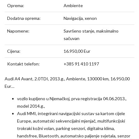
Oprema:
Ambiente
Dodatna oprema:
Navigacija, xenon
Napomene:
Savršeno stanje, maksimalno
sačuvan
Cijena:
16.950,00 Eur
Kontakt telefon:
+385 91 410 1197
Audi A4 Avant, 2.0TDI, 2013.g., Ambiente, 130000 km, 16.950,00
Eur…
vozilo kupljeno u Njemačkoj, prva registracija 04.06.2013.,
model 2014.g.,
Audi MMI, integrirani navigacijski sustav sa kartom cijele
Europe, automatski sekvencijalni mjenjač, multifunkcijski
trokraki kožni volan, parking senzori, digitalna klima,
handsfree, Bluetooth, automatsko paljenje svjetala, senzor