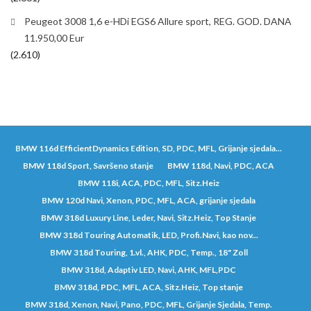
Peugeot 3008 1,6 e-HDi EGS6 Allure sport, REG. GOD. DANA
11.950,00 Eur
(2.610)
BMW 116d EfficientDynamics Edition, SD, PDC, MFL, Grijanje sjedala...
BMW 118d Sport, Savršeno stanje
BMW 118d, Navi, PDC, ACA
BMW 118i, ACA, PDC, MFL, Sitz.Heiz
BMW 120d Navi, Xenon, PDC, MFL, ACA, grijanje sjedala
BMW 318d Luxury Line, Leder, Navi, Sitz.Heiz, Top Stanje
BMW 318d Touring Automatik, LED, Profi.Navi, kao nov...
BMW 318d Touring, 1.vl., AHK, PDC, Temp., 18" Zoll
BMW 318d, Adaptiv LED, Navi, AHK, MFL,PDC
BMW 318d, PDC, MFL, ACA, Sitz.Heiz, Top stanje
BMW 318d, Xenon, Navi, Pano, PDC, MFL, Grijanje Sjedala, Temp.