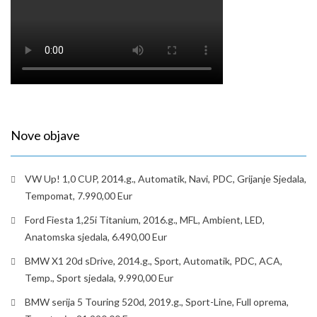
Nove objave
VW Up! 1,0 CUP, 2014.g., Automatik, Navi, PDC, Grijanje Sjedala,
Tempomat, 7.990,00 Eur
Ford Fiesta 1,25i Titanium, 2016.g., MFL, Ambient, LED,
Anatomska sjedala, 6.490,00 Eur
BMW X1 20d sDrive, 2014.g., Sport, Automatik, PDC, ACA,
Temp., Sport sjedala, 9.990,00 Eur
BMW serija 5 Touring 520d, 2019.g., Sport-Line, Full oprema,