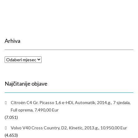
Arhiva
Arhiva
Najčitanije objave
Citroën C4 Gr. Picasso 1,6 e-HDi, Automatik, 2014.g., 7 sjedala,
Full oprema, 7.490,00 Eur
(7.051)
Volvo V40 Cross Country, D2, Kinetic, 2013.g., 10.950,00 Eur
(4.653)