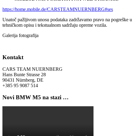
https://home.mobile.de/CARSTEAMNUERNBERG#ses
Unatoč pažljivom unosu podataka zadržavamo pravo na pogreške u
tehničkom opisu i tekstualnom sadržaju opreme vozila.
Galerija fotografija
Kontakt
CARS TEAM NUERNBERG
Hans Bunte Strasse 28
90431 Nürnberg, DE
+385 95 9087 514
Novi BMW M5 na stazi …