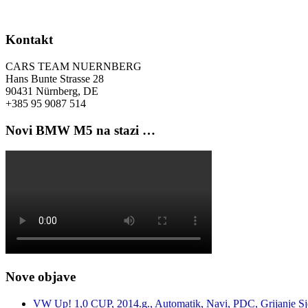
Kontakt
CARS TEAM NUERNBERG
Hans Bunte Strasse 28
90431 Nürnberg, DE
+385 95 9087 514
Novi BMW M5 na stazi …
Nove objave
VW Up! 1,0 CUP, 2014.g., Automatik, Navi, PDC, Grijanje Sj