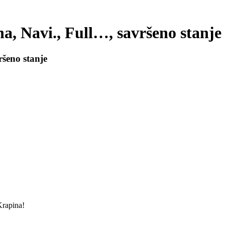
a, Navi., Full…, savršeno stanje
šeno stanje
Krapina!