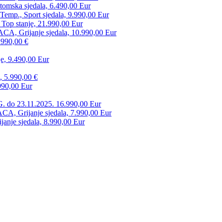
tomska sjedala, 6.490,00 Eur
mp., Sport sjedala, 9.990,00 Eur
 Top stanje, 21.990,00 Eur
CA, Grijanje sjedala, 10.990,00 Eur
.990,00 €
e, 9.490,00 Eur
, 5.990,00 €
990,00 Eur
. do 23.11.2025. 16.990,00 Eur
 Grijanje sjedala, 7.990,00 Eur
anje sjedala, 8.990,00 Eur