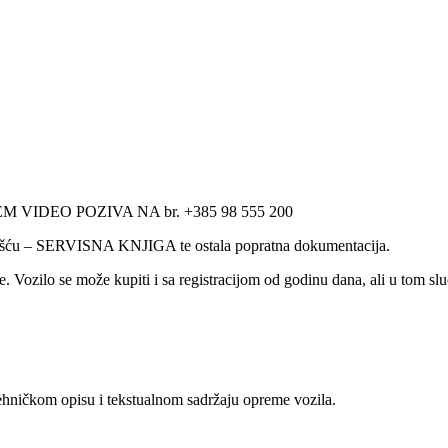
EO POZIVA NA br. +385 98 555 200
iješću – SERVISNA KNJIGA te ostala popratna dokumentacija.
. Vozilo se može kupiti i sa registracijom od godinu dana, ali u tom sl
hničkom opisu i tekstualnom sadržaju opreme vozila.