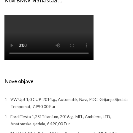
Novi BMW M5 na stazi …
Nove objave
VW Up! 1,0 CUP, 2014.g., Automatik, Navi, PDC, Grijanje Sjedala,
Tempomat, 7.990,00 Eur
Ford Fiesta 1,25i Titanium, 2016.g., MFL, Ambient, LED,
Anatomska sjedala, 6.490,00 Eur