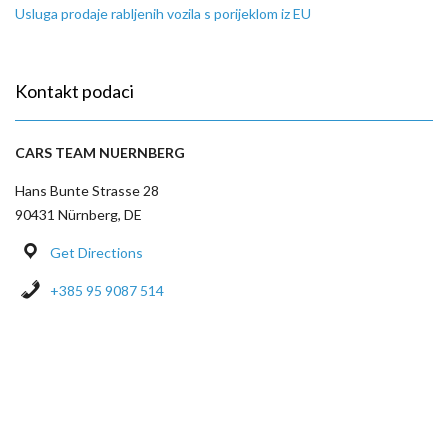
Usluga prodaje rabljenih vozila s porijeklom iz EU
Kontakt podaci
CARS TEAM NUERNBERG
Hans Bunte Strasse 28
90431 Nürnberg, DE
Get Directions
+385 95 9087 514