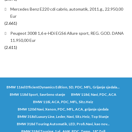
Mercedes Benz E220 cdi cabrio, automatik, 2011.g., 22.950,00
Eur
(2.661)
Peugeot 3008 1,6 e-HDi EGS6 Allure sport, REG. GOD. DANA
11.950,00 Eur
(2.611)
BMW 116d EfficientDynamics Edition, SD, PDC, MFL, Grijanje sjedala...
BMW 118d Sport, Savršeno stanje
BMW 118d, Navi, PDC, ACA
BMW 118i, ACA, PDC, MFL, Sitz.Heiz
BMW 120d Navi, Xenon, PDC, MFL, ACA, grijanje sjedala
BMW 318d Luxury Line, Leder, Navi, Sitz.Heiz, Top Stanje
BMW 318d Touring Automatik, LED, Profi.Navi, kao nov...
BMW 318d Touring, 1.vl., AHK, PDC, Temp., 18" Zoll