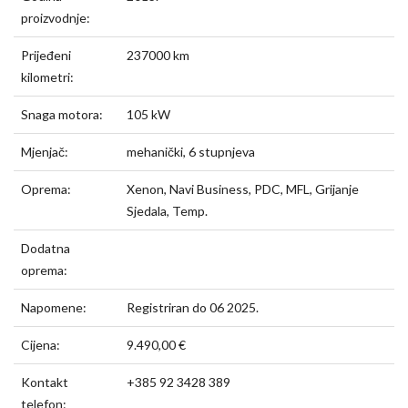
proizvodnje:
Prijeđeni
237000 km
kilometri:
Snaga motora:
105 kW
Mjenjač:
mehanički, 6 stupnjeva
Oprema:
Xenon, Navi Business, PDC, MFL, Grijanje
Sjedala, Temp.
Dodatna
oprema:
Napomene:
Registriran do 06 2025.
Cijena:
9.490,00 €
Kontakt
+385 92 3428 389
telefon: