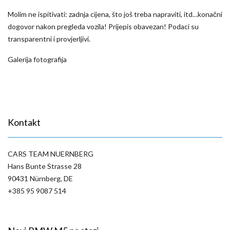
Molim ne ispitivati: zadnja cijena, što još treba napraviti, itd…konačni
dogovor nakon pregleda vozila! Prijepis obavezan! Podaci su
transparentni i provjerljivi.
Galerija fotografija
Kontakt
CARS TEAM NUERNBERG
Hans Bunte Strasse 28
90431 Nürnberg, DE
+385 95 9087 514