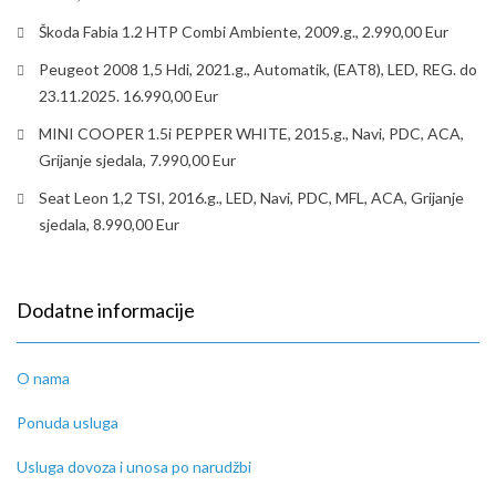
Škoda Fabia 1.2 HTP Combi Ambiente, 2009.g., 2.990,00 Eur
Peugeot 2008 1,5 Hdi, 2021.g., Automatik, (EAT8), LED, REG. do
23.11.2025. 16.990,00 Eur
MINI COOPER 1.5i PEPPER WHITE, 2015.g., Navi, PDC, ACA,
Grijanje sjedala, 7.990,00 Eur
Seat Leon 1,2 TSI, 2016.g., LED, Navi, PDC, MFL, ACA, Grijanje
sjedala, 8.990,00 Eur
Dodatne informacije
O nama
Ponuda usluga
Usluga dovoza i unosa po narudžbi