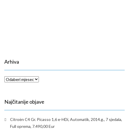
Arhiva
Arhiva
Najčitanije objave
Citroën C4 Gr. Picasso 1,6 e-HDi, Automatik, 2014.g., 7 sjedala,
Full oprema, 7.490,00 Eur