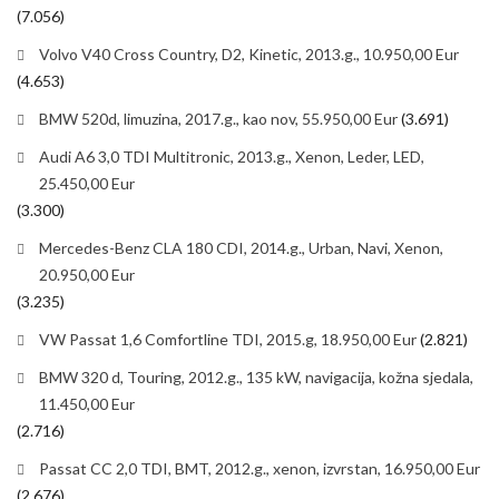
(7.056)
Volvo V40 Cross Country, D2, Kinetic, 2013.g., 10.950,00 Eur
(4.653)
BMW 520d, limuzina, 2017.g., kao nov, 55.950,00 Eur
(3.691)
Audi A6 3,0 TDI Multitronic, 2013.g., Xenon, Leder, LED,
25.450,00 Eur
(3.300)
Mercedes-Benz CLA 180 CDI, 2014.g., Urban, Navi, Xenon,
20.950,00 Eur
(3.235)
VW Passat 1,6 Comfortline TDI, 2015.g, 18.950,00 Eur
(2.821)
BMW 320 d, Touring, 2012.g., 135 kW, navigacija, kožna sjedala,
11.450,00 Eur
(2.716)
Passat CC 2,0 TDI, BMT, 2012.g., xenon, izvrstan, 16.950,00 Eur
(2.676)