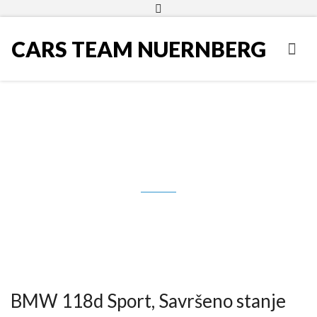
CARS TEAM NUERNBERG
BMW 118d Sport, Savršeno
stanje
BMW 118d Sport, Savršeno stanje