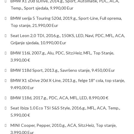
BMW X1 20d sDrive, 2014.g., Sport, Automatik, PDC, ACA,
Temp., Sport sjedala, 9.990,00 Eur
BMW serija 5 Touring 520d, 2019.g., Sport-Line, Full oprema,
Top stanje, 21.990,00 Eur
Seat Leon 2,0 TDI, 2016.g., 150KS, LED, Navi, PDC, MFL, ACA,
Grijanje sjedala, 10.990,00 Eur
BMW 116i, 2007.g., Alu, PDC, Sitz.Heiz, MFL, Top Stanje,
3.990,00 €
BMW 118d Sport, 2013.g., Savršeno stanje, 9.450,00 Eur
BMW X1 sDrive 20d X-Line, 2013.g., felge 18″ cola, top stanje,
9.490,00 Eur
BMW 118d, 2017.g., PDC, ACA, MFL, LED, 8.990,00 €
Seat Ibiza 1.0 Eco TSI S&S Style, 2016.g., MFL, ACA, Temp.,
5.990,00 €
MINI Cooper, Pepper, 2010.g., ACA, Sitz.Heiz, Top stanje,
3.990,00 Eur