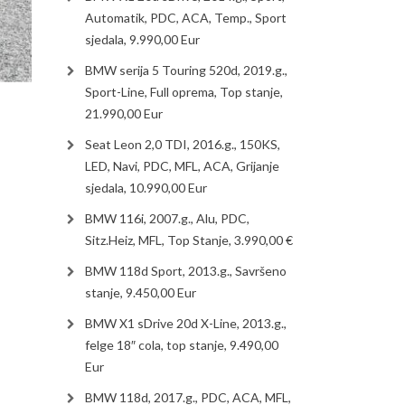
Automatik, PDC, ACA, Temp., Sport
sjedala, 9.990,00 Eur
BMW serija 5 Touring 520d, 2019.g.,
Sport-Line, Full oprema, Top stanje,
21.990,00 Eur
Seat Leon 2,0 TDI, 2016.g., 150KS,
LED, Navi, PDC, MFL, ACA, Grijanje
sjedala, 10.990,00 Eur
BMW 116i, 2007.g., Alu, PDC,
Sitz.Heiz, MFL, Top Stanje, 3.990,00 €
BMW 118d Sport, 2013.g., Savršeno
stanje, 9.450,00 Eur
BMW X1 sDrive 20d X-Line, 2013.g.,
felge 18″ cola, top stanje, 9.490,00
Eur
BMW 118d, 2017.g., PDC, ACA, MFL,