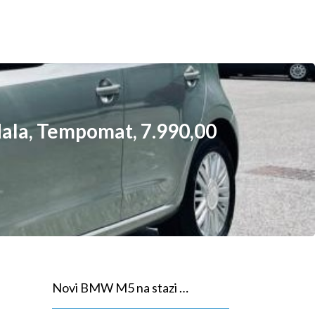
edala, Tempomat, 7.990,00
Novi BMW M5 na stazi …