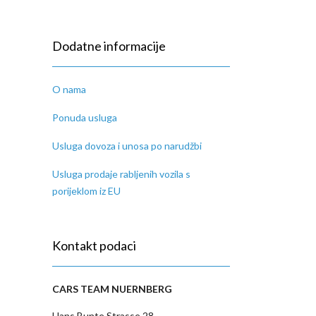
Dodatne informacije
O nama
Ponuda usluga
Usluga dovoza i unosa po narudžbi
Usluga prodaje rabljenih vozila s
porijeklom iz EU
Kontakt podaci
CARS TEAM NUERNBERG
Hans Bunte Strasse 28