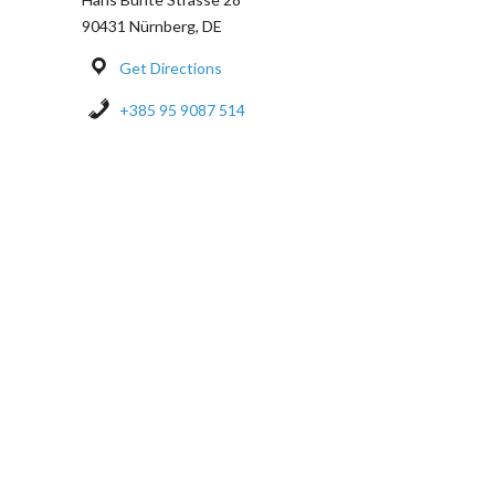
90431 Nürnberg, DE
Get Directions
+385 95 9087 514