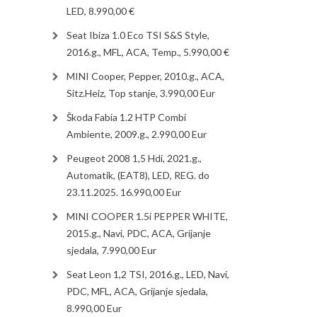
LED, 8.990,00 €
Seat Ibiza 1.0 Eco TSI S&S Style,
2016.g., MFL, ACA, Temp., 5.990,00 €
MINI Cooper, Pepper, 2010.g., ACA,
Sitz.Heiz, Top stanje, 3.990,00 Eur
Škoda Fabia 1.2 HTP Combi
Ambiente, 2009.g., 2.990,00 Eur
Peugeot 2008 1,5 Hdi, 2021.g.,
Automatik, (EAT8), LED, REG. do
23.11.2025. 16.990,00 Eur
MINI COOPER 1.5i PEPPER WHITE,
2015.g., Navi, PDC, ACA, Grijanje
sjedala, 7.990,00 Eur
Seat Leon 1,2 TSI, 2016.g., LED, Navi,
PDC, MFL, ACA, Grijanje sjedala,
8.990,00 Eur