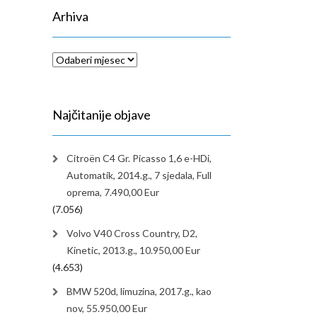
Arhiva
Arhiva
Najčitanije objave
Citroën C4 Gr. Picasso 1,6 e-HDi,
Automatik, 2014.g., 7 sjedala, Full
oprema, 7.490,00 Eur
(7.056)
Volvo V40 Cross Country, D2,
Kinetic, 2013.g., 10.950,00 Eur
(4.653)
BMW 520d, limuzina, 2017.g., kao
nov, 55.950,00 Eur