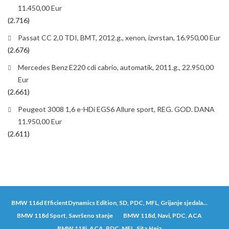
11.450,00 Eur
(2.716)
Passat CC 2,0 TDI, BMT, 2012.g., xenon, izvrstan, 16.950,00 Eur
(2.676)
Mercedes Benz E220 cdi cabrio, automatik, 2011.g., 22.950,00
Eur
(2.661)
Peugeot 3008 1,6 e-HDi EGS6 Allure sport, REG. GOD. DANA
11.950,00 Eur
(2.611)
BMW 116d EfficientDynamics Edition, SD, PDC, MFL, Grijanje sjedala...
BMW 118d Sport, Savršeno stanje
BMW 118d, Navi, PDC, ACA
BMW 118i, ACA, PDC, MFL, Sitz.Heiz