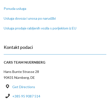
Ponuda usluga
Usluga dovoza i unosa po narudžbi
Usluga prodaje rabljenih vozila s porijeklom iz EU
Kontakt podaci
CARS TEAM NUERNBERG
Hans Bunte Strasse 28
90431 Nürnberg, DE
Get Directions
+385 95 9087 514