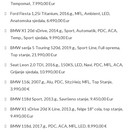
Tempomat, 7.990,00 Eur
Ford Fiesta 1,25i Titanium, 2016.g., MFL, Ambient, LED,
Anatomska sjedala, 6.490,00 Eur
BMW X1 20d sDrive, 2014.g., Sport, Automatik, PDC, ACA,
Temp., Sport sjedala, 9.990,00 Eur
BMW serija 5 Touring 520d, 2019.g., Sport-Line, Full oprema,
Top stanje, 21.990,00 Eur
Seat Leon 2,0 TDI, 2016.g., 150KS, LED, Navi, PDC, MFL, ACA,
Grijanje sjedala, 10.990,00 Eur
BMW 116i, 2007.g., Alu, PDC, Sitz.Heiz, MFL, Top Stanje,
3.990,00 €
BMW 118d Sport, 2013.g., Savršeno stanje, 9.450,00 Eur
BMW X1 sDrive 20d X-Line, 2013.g., felge 18″ cola, top stanje,
9.490,00 Eur
BMW 118d, 2017.g., PDC, ACA, MFL, LED, 8.990,00 €