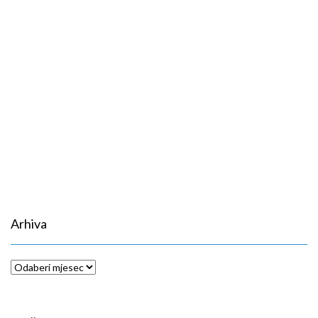
Arhiva
Arhiva