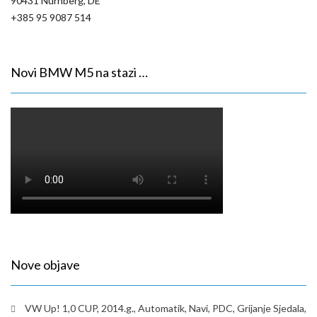
90431 Nürnberg, DE
+385 95 9087 514
Novi BMW M5 na stazi …
Nove objave
VW Up! 1,0 CUP, 2014.g., Automatik, Navi, PDC, Grijanje Sjedala,