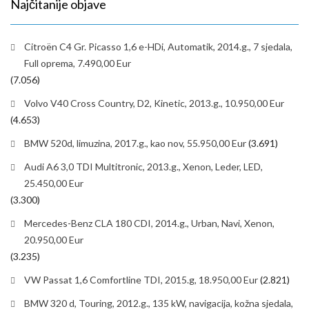
Najčitanije objave
Citroën C4 Gr. Picasso 1,6 e-HDi, Automatik, 2014.g., 7 sjedala,
Full oprema, 7.490,00 Eur
(7.056)
Volvo V40 Cross Country, D2, Kinetic, 2013.g., 10.950,00 Eur
(4.653)
BMW 520d, limuzina, 2017.g., kao nov, 55.950,00 Eur
(3.691)
Audi A6 3,0 TDI Multitronic, 2013.g., Xenon, Leder, LED,
25.450,00 Eur
(3.300)
Mercedes-Benz CLA 180 CDI, 2014.g., Urban, Navi, Xenon,
20.950,00 Eur
(3.235)
VW Passat 1,6 Comfortline TDI, 2015.g, 18.950,00 Eur
(2.821)
BMW 320 d, Touring, 2012.g., 135 kW, navigacija, kožna sjedala,