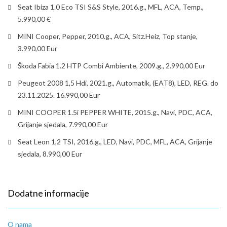
Seat Ibiza 1.0 Eco TSI S&S Style, 2016.g., MFL, ACA, Temp.,
5.990,00 €
MINI Cooper, Pepper, 2010.g., ACA, Sitz.Heiz, Top stanje,
3.990,00 Eur
Škoda Fabia 1.2 HTP Combi Ambiente, 2009.g., 2.990,00 Eur
Peugeot 2008 1,5 Hdi, 2021.g., Automatik, (EAT8), LED, REG. do
23.11.2025. 16.990,00 Eur
MINI COOPER 1.5i PEPPER WHITE, 2015.g., Navi, PDC, ACA,
Grijanje sjedala, 7.990,00 Eur
Seat Leon 1,2 TSI, 2016.g., LED, Navi, PDC, MFL, ACA, Grijanje
sjedala, 8.990,00 Eur
Dodatne informacije
O nama