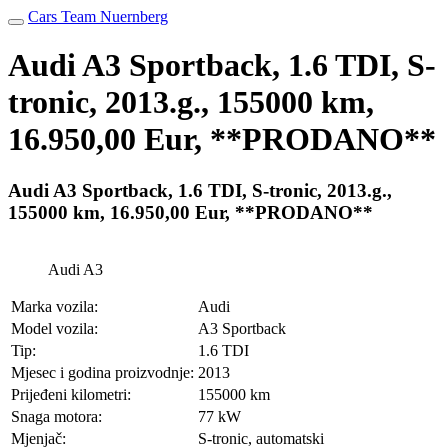
Cars Team Nuernberg
Audi A3 Sportback, 1.6 TDI, S-
tronic, 2013.g., 155000 km,
16.950,00 Eur, **PRODANO**
Audi A3 Sportback, 1.6 TDI, S-tronic, 2013.g.,
155000 km, 16.950,00 Eur, **PRODANO**
Audi A3
Marka vozila:
Audi
Model vozila:
A3 Sportback
Tip:
1.6 TDI
Mjesec i godina proizvodnje:
2013
Prijeđeni kilometri:
155000 km
Snaga motora:
77 kW
Mjenjač:
S-tronic, automatski