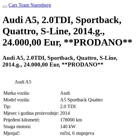
Cars Team Nuernberg
Audi A5, 2.0TDI, Sportback,
Quattro, S-Line, 2014.g.,
24.000,00 Eur, **PRODANO**
Audi A5, 2.0TDI, Sportback, Quattro, S-Line,
2014.g., 24.000,00 Eur, **PRODANO**
Audi A5
Marka vozila:
Audi
Model vozila:
A5 Sportback Quattro
Tip:
2.0 TDI
Mjesec i godina proizvodnje:
2014
Prijeđeni kilometri:
178000 km
Snaga motora:
140 kW
Mjenjač:
ručni, 6 stupnjeva