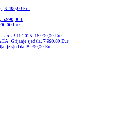
e, 9.490,00 Eur
, 5.990,00 €
990,00 Eur
. do 23.11.2025. 16.990,00 Eur
 Grijanje sjedala, 7.990,00 Eur
anje sjedala, 8.990,00 Eur