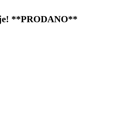
anje! **PRODANO**