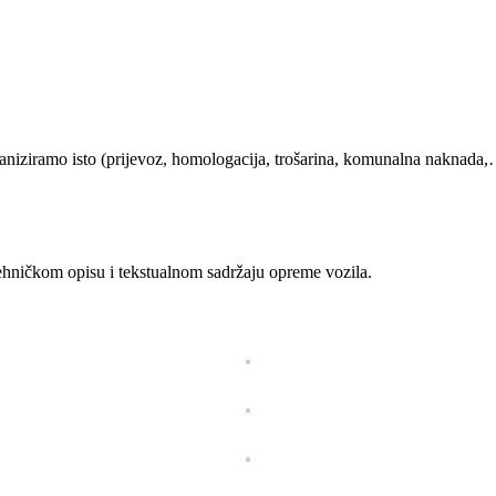
rganiziramo isto (prijevoz, homologacija, trošarina, komunalna naknada,
hničkom opisu i tekstualnom sadržaju opreme vozila.