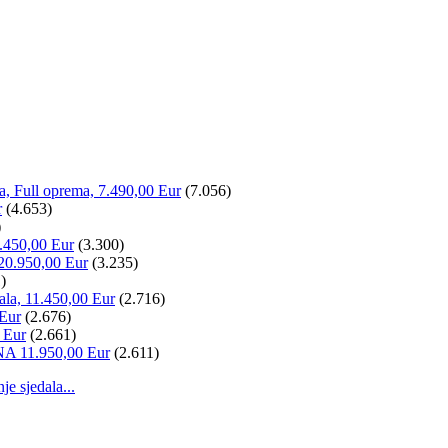
la, Full oprema, 7.490,00 Eur
(7.056)
r
(4.653)
)
.450,00 Eur
(3.300)
20.950,00 Eur
(3.235)
)
ala, 11.450,00 Eur
(2.716)
 Eur
(2.676)
 Eur
(2.661)
NA 11.950,00 Eur
(2.611)
 sjedala...