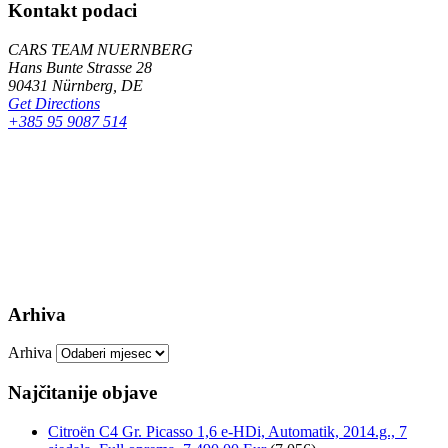
Kontakt podaci
CARS TEAM NUERNBERG
Hans Bunte Strasse 28
90431 Nürnberg, DE
Get Directions
+385 95 9087 514
Arhiva
Arhiva
Najčitanije objave
Citroën C4 Gr. Picasso 1,6 e-HDi, Automatik, 2014.g., 7