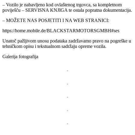
– Vozilo je nabavljeno kod ovlaštenog trgovca, sa kompletnom
poviješću – SERVISNA KNJIGA te ostala popratna dokumentacija.
– MOŽETE NAS POSJETITI I NA WEB STRANICI:
https://home.mobile.de/BLACKSTARMOTORSGMBH#ses
Unatoč pažljivom unosu podataka zadržavamo pravo na pogreške u
tehničkom opisu i tekstualnom sadržaju opreme vozila.
Galerija fotografija