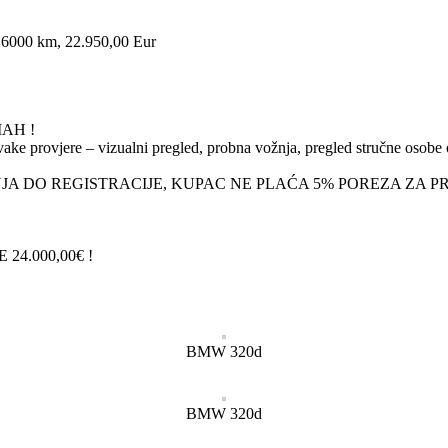
116000 km, 22.950,00 Eur
AH !
e provjere – vizualni pregled, probna vožnja, pregled stručne osob
 DO REGISTRACIJE, KUPAC NE PLAĆA 5% POREZA ZA PRIJ
4.000,00€ !
BMW 320d
BMW 320d