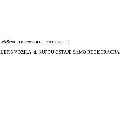
e ovlaštenom opremom na licu mjesta…)
EPIS VOZILA, tj. KUPCU OSTAJE SAMO REGISTRACIJA