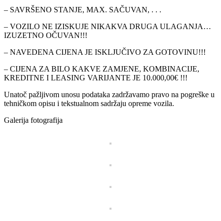
– SAVRŠENO STANJE, MAX. SAČUVAN, . . .
– VOZILO NE IZISKUJE NIKAKVA DRUGA ULAGANJA…
IZUZETNO OČUVAN!!!
– NAVEDENA CIJENA JE ISKLJUČIVO ZA GOTOVINU!!!
– CIJENA ZA BILO KAKVE ZAMJENE, KOMBINACIJE,
KREDITNE I LEASING VARIJANTE JE 10.000,00€ !!!
Unatoč pažljivom unosu podataka zadržavamo pravo na pogreške u
tehničkom opisu i tekstualnom sadržaju opreme vozila.
Galerija fotografija