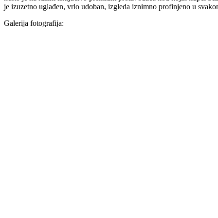
je izuzetno uglađen, vrlo udoban, izgleda iznimno profinjeno u svako
Galerija fotografija: