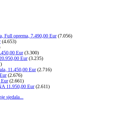
la, Full oprema, 7.490,00 Eur
(7.056)
r
(4.653)
)
.450,00 Eur
(3.300)
20.950,00 Eur
(3.235)
)
ala, 11.450,00 Eur
(2.716)
 Eur
(2.676)
 Eur
(2.661)
NA 11.950,00 Eur
(2.611)
 sjedala...