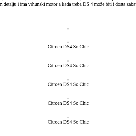
m detalju i ima vrhunski motor a kada treba DS 4 može biti i dosta zab
Citroen DS4 So Chic
Citroen DS4 So Chic
Citroen DS4 So Chic
Citroen DS4 So Chic
Citroen DS4 So Chic