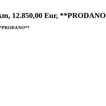
00 km, 12.850,00 Eur, **PRODAN
r, **PRODANO**