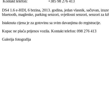
Kontakt telefon:
+385 98 276 413
DS4 1.6 e-HDI, 6 brzina, 2013. godina, jedan vlasnik, sačuvan, izuz
bluetooth, maglenke, parking senzori, svjetlosni senzori, senzori za ki
Istaknuta cijena je za gotovinu sa svim davanjima do registracije.
Kupac ne plaća prijenos vozila. Kontakt telefon: 098 276 413
Galerija fotografija