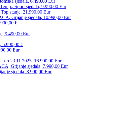
tomska sjedala, 6.490,00 Eur
mp., Sport sjedala, 9.990,00 Eur
 Top stanje, 21.990,00 Eur
CA, Grijanje sjedala, 10.990,00 Eur
.990,00 €
e, 9.490,00 Eur
, 5.990,00 €
990,00 Eur
. do 23.11.2025. 16.990,00 Eur
 Grijanje sjedala, 7.990,00 Eur
anje sjedala, 8.990,00 Eur