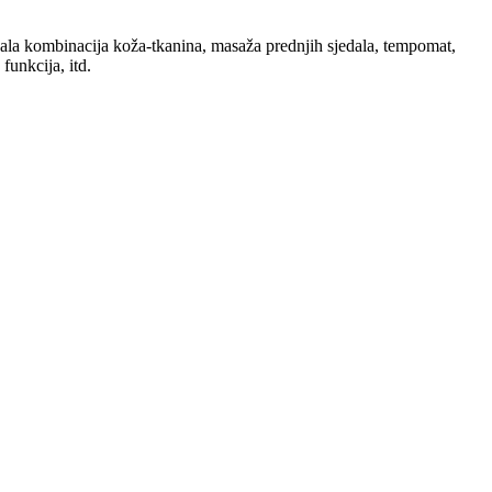
ala kombinacija koža-tkanina, masaža prednjih sjedala, tempomat,
funkcija, itd.