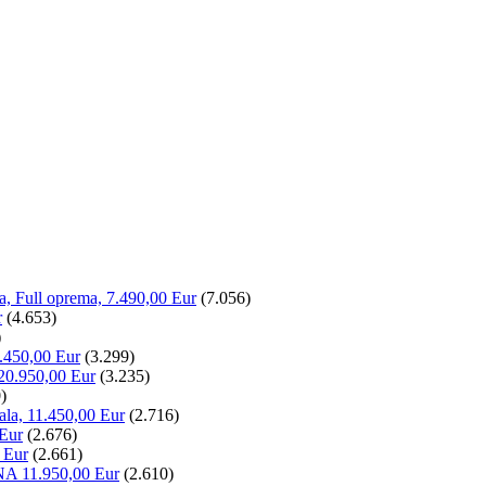
la, Full oprema, 7.490,00 Eur
(7.056)
r
(4.653)
)
.450,00 Eur
(3.299)
20.950,00 Eur
(3.235)
)
ala, 11.450,00 Eur
(2.716)
 Eur
(2.676)
 Eur
(2.661)
NA 11.950,00 Eur
(2.610)