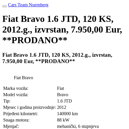
Cars Team Nuernberg
Fiat Bravo 1.6 JTD, 120 KS,
2012.g., izvrstan, 7.950,00 Eur,
**PRODANO**
Fiat Bravo 1.6 JTD, 120 KS, 2012.g., izvrstan,
7.950,00 Eur, **PRODANO**
Fiat Bravo
Marka vozila:
Fiat
Model vozila:
Bravo
Tip:
1.6 JTD
Mjesec i godina proizvodnje:
2012
Prijeđeni kilometri:
140000 km
Snaga motora:
88 kW
Mjenjač:
mehanički, 6 stupnjeva