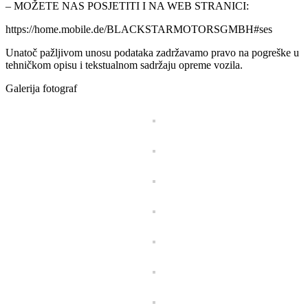
– MOŽETE NAS POSJETITI I NA WEB STRANICI:
https://home.mobile.de/BLACKSTARMOTORSGMBH#ses
Unatoč pažljivom unosu podataka zadržavamo pravo na pogreške u
tehničkom opisu i tekstualnom sadržaju opreme vozila.
Galerija fotograf