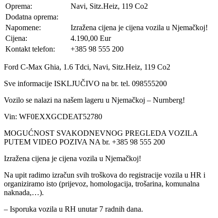
Oprema:
Navi, Sitz.Heiz, 119 Co2
Dodatna oprema:
Napomene:
Izražena cijena je cijena vozila u Njemačkoj!
Cijena:
4.190,00 Eur
Kontakt telefon:
+385 98 555 200
Ford C-Max Ghia, 1.6 Tdci, Navi, Sitz.Heiz, 119 Co2
Sve informacije ISKLJUČIVO na br. tel. 098555200
Vozilo se nalazi na našem lageru u Njemačkoj – Nurnberg!
Vin: WF0EXXGCDEAT52780
MOGUĆNOST SVAKODNEVNOG PREGLEDA VOZILA
PUTEM VIDEO POZIVA NA br. +385 98 555 200
Izražena cijena je cijena vozila u Njemačkoj!
Na upit radimo izračun svih troškova do registracije vozila u HR i
organiziramo isto (prijevoz, homologacija, trošarina, komunalna
naknada,…).
– Isporuka vozila u RH unutar 7 radnih dana.