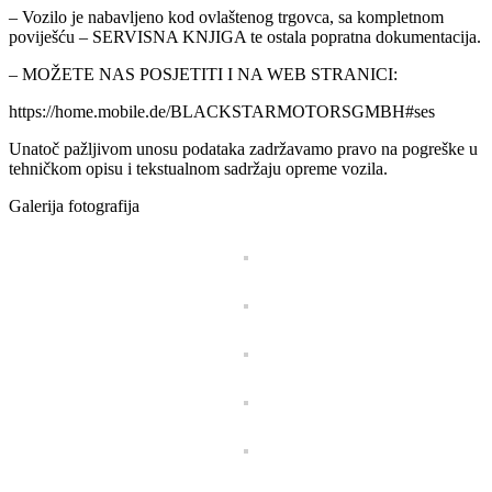
– Vozilo je nabavljeno kod ovlaštenog trgovca, sa kompletnom
poviješću – SERVISNA KNJIGA te ostala popratna dokumentacija.
– MOŽETE NAS POSJETITI I NA WEB STRANICI:
https://home.mobile.de/BLACKSTARMOTORSGMBH#ses
Unatoč pažljivom unosu podataka zadržavamo pravo na pogreške u
tehničkom opisu i tekstualnom sadržaju opreme vozila.
Galerija fotografija