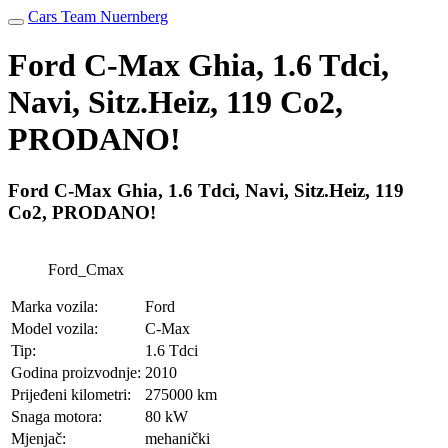
Cars Team Nuernberg
Ford C-Max Ghia, 1.6 Tdci,
Navi, Sitz.Heiz, 119 Co2,
PRODANO!
Ford C-Max Ghia, 1.6 Tdci, Navi, Sitz.Heiz, 119
Co2, PRODANO!
Ford_Cmax
Marka vozila:
Ford
Model vozila:
C-Max
Tip:
1.6 Tdci
Godina proizvodnje:
2010
Prijeđeni kilometri:
275000 km
Snaga motora:
80 kW
Mjenjač:
mehanički