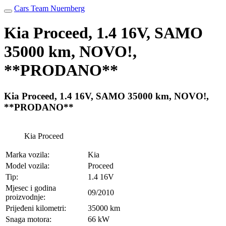
Cars Team Nuernberg
Kia Proceed, 1.4 16V, SAMO
35000 km, NOVO!,
**PRODANO**
Kia Proceed, 1.4 16V, SAMO 35000 km, NOVO!,
**PRODANO**
Kia Proceed
Marka vozila:
Kia
Model vozila:
Proceed
Tip:
1.4 16V
Mjesec i godina
09/2010
proizvodnje:
Prijeđeni kilometri:
35000 km
Snaga motora:
66 kW