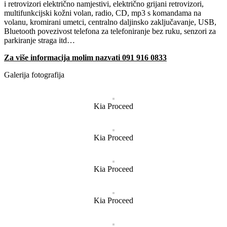
i retrovizori električno namjestivi, električno grijani retrovizori,
multifunkcijski kožni volan, radio, CD, mp3 s komandama na
volanu, kromirani umetci, centralno daljinsko zaključavanje, USB,
Bluetooth povezivost telefona za telefoniranje bez ruku, senzori za
parkiranje straga itd…
Za više informacija molim nazvati 091 916 0833
Galerija fotografija
Kia Proceed
Kia Proceed
Kia Proceed
Kia Proceed