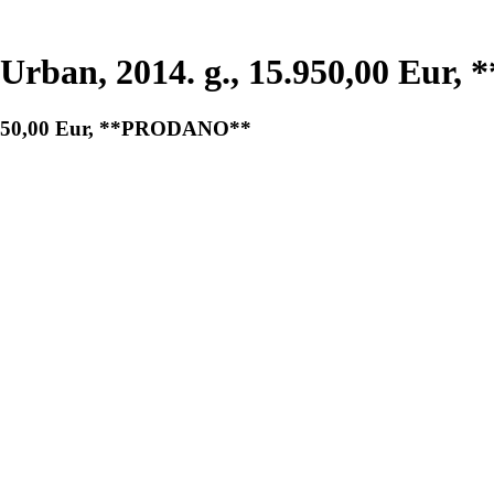
 Urban, 2014. g., 15.950,00 Eu
5.950,00 Eur, **PRODANO**