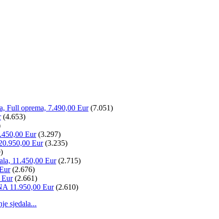
la, Full oprema, 7.490,00 Eur
(7.051)
r
(4.653)
)
.450,00 Eur
(3.297)
20.950,00 Eur
(3.235)
)
ala, 11.450,00 Eur
(2.715)
 Eur
(2.676)
 Eur
(2.661)
NA 11.950,00 Eur
(2.610)
 sjedala...