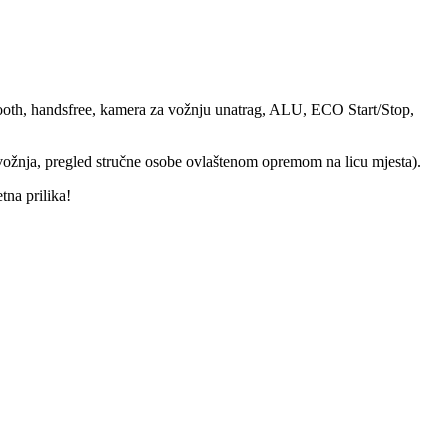
etooth, handsfree, kamera za vožnju unatrag, ALU, ECO Start/Stop,
vožnja, pregled stručne osobe ovlaštenom opremom na licu mjesta).
tna prilika!