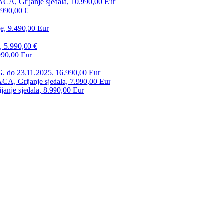
CA, Grijanje sjedala, 10.990,00 Eur
.990,00 €
e, 9.490,00 Eur
, 5.990,00 €
990,00 Eur
. do 23.11.2025. 16.990,00 Eur
 Grijanje sjedala, 7.990,00 Eur
anje sjedala, 8.990,00 Eur