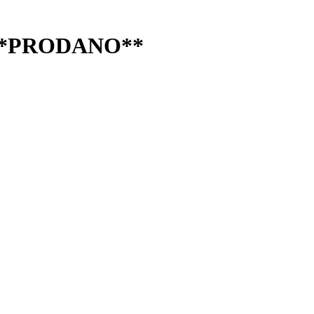
r, **PRODANO**