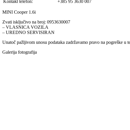
Kontakt telefon:
+385 95 3630 007
MINI Cooper 1.6i
Zvati isključivo na broj: 0953630007
– VLASNICA VOZILA
– UREDNO SERVISIRAN
Unatoč pažljivom unosu podataka zadržavamo pravo na pogreške u te
Galerija fotografija