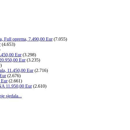
la, Full oprema, 7.490,00 Eur
(7.055)
r
(4.653)
)
.450,00 Eur
(3.298)
20.950,00 Eur
(3.235)
)
ala, 11.450,00 Eur
(2.716)
 Eur
(2.676)
 Eur
(2.661)
NA 11.950,00 Eur
(2.610)
 sjedala...