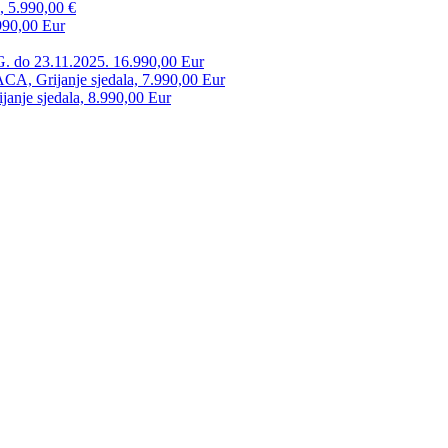
, 5.990,00 €
990,00 Eur
. do 23.11.2025. 16.990,00 Eur
 Grijanje sjedala, 7.990,00 Eur
anje sjedala, 8.990,00 Eur