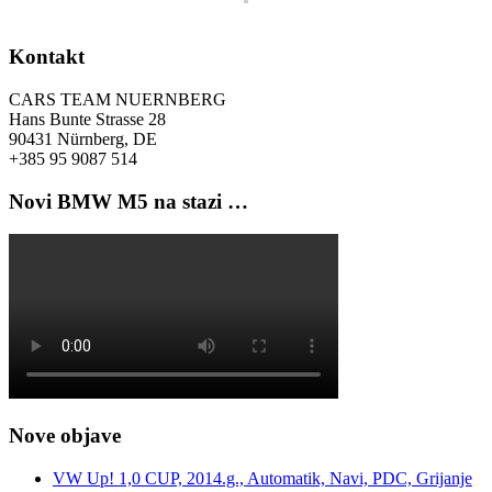
Kontakt
CARS TEAM NUERNBERG
Hans Bunte Strasse 28
90431 Nürnberg, DE
+385 95 9087 514
Novi BMW M5 na stazi …
Nove objave
VW Up! 1,0 CUP, 2014.g., Automatik, Navi, PDC, Grijanje