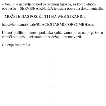
– Vozilo je nabavljeno kod ovlaštenog trgovca, sa kompletnom
poviješću – SERVISNA KNJIGA te ostala popratna dokumentacija.
– MOŽETE NAS POSJETITI I NA WEB STRANICI:
https://home.mobile.de/BLACKSTARMOTORSGMBH#ses
Unatoč pažljivom unosu podataka zadržavamo pravo na pogreške u
tehničkom opisu i tekstualnom sadržaju opreme vozila.
Galerija fotografija