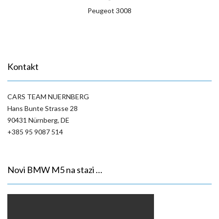
Peugeot 3008
Kontakt
CARS TEAM NUERNBERG
Hans Bunte Strasse 28
90431 Nürnberg, DE
+385 95 9087 514
Novi BMW M5 na stazi …