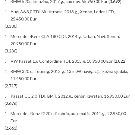
BMW 520d, limuzina, 2017.g., kao nov, 55.950,00 Eur
(3.692)
Audi A6 3,0 TDI Multitronic, 2013.g., Xenon, Leder, LED,
25.450,00 Eur
(3.300)
Mercedes-Benz CLA 180 CDI, 2014.g., Urban, Navi, Xenon,
20.950,00 Eur
(3.236)
VW Passat 1,6 Comfortline TDI, 2015.g, 18.950,00 Eur
(2.822)
BMW 320 d, Touring, 2012.g., 135 kW, navigacija, kožna sjedala,
11.450,00 Eur
(2.717)
Passat CC 2,0 TDI, BMT, 2012.g., xenon, izvrstan, 16.950,00 Eur
(2.676)
Mercedes Benz E220 cdi cabrio, automatik, 2011.g., 22.950,00
Eur
(2.661)