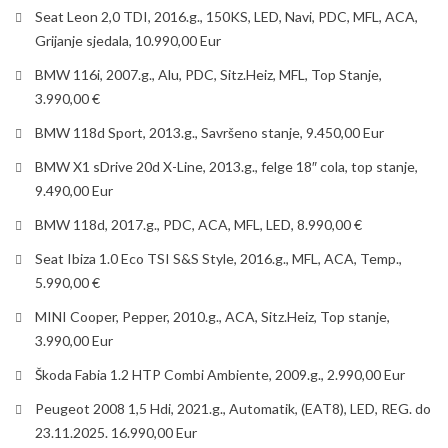
Seat Leon 2,0 TDI, 2016.g., 150KS, LED, Navi, PDC, MFL, ACA,
Grijanje sjedala, 10.990,00 Eur
BMW 116i, 2007.g., Alu, PDC, Sitz.Heiz, MFL, Top Stanje,
3.990,00 €
BMW 118d Sport, 2013.g., Savršeno stanje, 9.450,00 Eur
BMW X1 sDrive 20d X-Line, 2013.g., felge 18″ cola, top stanje,
9.490,00 Eur
BMW 118d, 2017.g., PDC, ACA, MFL, LED, 8.990,00 €
Seat Ibiza 1.0 Eco TSI S&S Style, 2016.g., MFL, ACA, Temp.,
5.990,00 €
MINI Cooper, Pepper, 2010.g., ACA, Sitz.Heiz, Top stanje,
3.990,00 Eur
Škoda Fabia 1.2 HTP Combi Ambiente, 2009.g., 2.990,00 Eur
Peugeot 2008 1,5 Hdi, 2021.g., Automatik, (EAT8), LED, REG. do
23.11.2025. 16.990,00 Eur