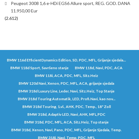
Peugeot 3008 1,6 e-HDi EGS6 Allure sport, REG. GOD. DANA
11.950,00 Eur
(2.612)
BMW 116d EfficientDynamics Edition, SD, PDC, MFL, Grijanje sjedala...
BMW 118d Sport, Savršeno stanje
BMW 118d, Navi, PDC, ACA
BMW 118i, ACA, PDC, MFL, Sitz.Heiz
BMW 120d Navi, Xenon, PDC, MFL, ACA, grijanje sjedala
BMW 318d Luxury Line, Leder, Navi, Sitz.Heiz, Top Stanje
BMW 318d Touring Automatik, LED, Profi.Navi, kao nov...
BMW 318d Touring, 1.vl., AHK, PDC, Temp., 18" Zoll
BMW 318d, Adaptiv LED, Navi, AHK, MFL,PDC
BMW 318d, PDC, MFL, ACA, Sitz.Heiz, Top stanje
BMW 318d, Xenon, Navi, Pano, PDC, MFL, Grijanje Sjedala, Temp.
BMW 318i, Navi, Temp, PDC, MFL