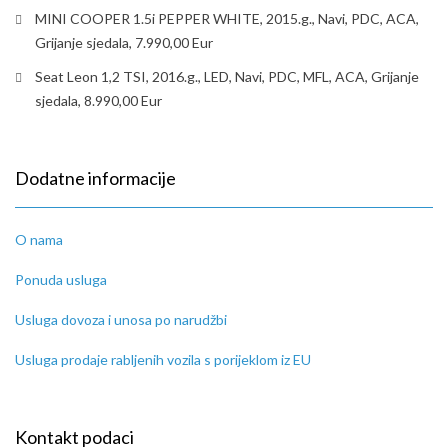
MINI COOPER 1.5i PEPPER WHITE, 2015.g., Navi, PDC, ACA,
Grijanje sjedala, 7.990,00 Eur
Seat Leon 1,2 TSI, 2016.g., LED, Navi, PDC, MFL, ACA, Grijanje
sjedala, 8.990,00 Eur
Dodatne informacije
O nama
Ponuda usluga
Usluga dovoza i unosa po narudžbi
Usluga prodaje rabljenih vozila s porijeklom iz EU
Kontakt podaci