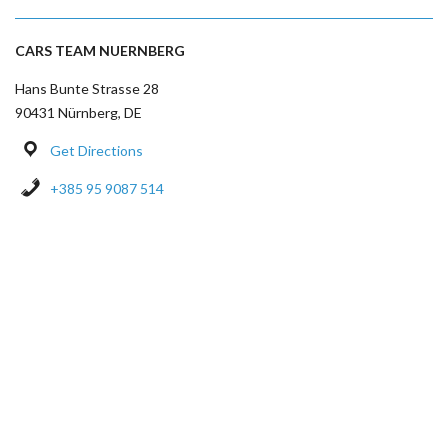
CARS TEAM NUERNBERG
Hans Bunte Strasse 28
90431 Nürnberg, DE
Get Directions
+385 95 9087 514