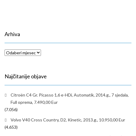
Arhiva
Arhiva
Najčitanije objave
Citroën C4 Gr. Picasso 1,6 e-HDi, Automatik, 2014.g., 7 sjedala,
Full oprema, 7.490,00 Eur
(7.056)
Volvo V40 Cross Country, D2, Kinetic, 2013.g., 10.950,00 Eur
(4.653)