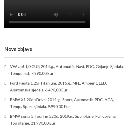
Nove objave
VW Up! 1,0 CUP, 2014.g., Automatik, Navi, PDC, Grijanje Sjedala,
Tempomat, 7.990,00 Eur
Ford Fiesta 1,25i Titanium, 2016.g., MFL, Ambient, LED,
Anatomska sjedala, 6.490,00 Eur
BMW X1 20d sDrive, 2014.g., Sport, Automatik, PDC, ACA,
Temp., Sport sjedala, 9.990,00 Eur
BMW serija 5 Touring 520d, 2019.g., Sport-Line, Full oprema,
Top stanje, 21.990,00 Eur