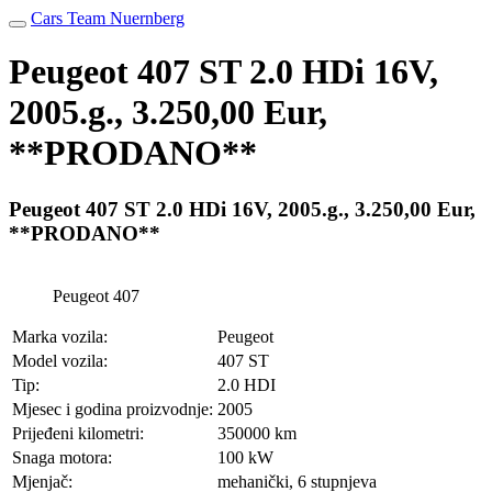
Cars Team Nuernberg
Peugeot 407 ST 2.0 HDi 16V,
2005.g., 3.250,00 Eur,
**PRODANO**
Peugeot 407 ST 2.0 HDi 16V, 2005.g., 3.250,00 Eur,
**PRODANO**
Peugeot 407
Marka vozila:
Peugeot
Model vozila:
407 ST
Tip:
2.0 HDI
Mjesec i godina proizvodnje:
2005
Prijeđeni kilometri:
350000 km
Snaga motora:
100 kW
Mjenjač:
mehanički, 6 stupnjeva