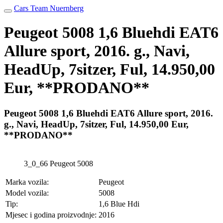
Cars Team Nuernberg
Peugeot 5008 1,6 Bluehdi EAT6
Allure sport, 2016. g., Navi,
HeadUp, 7sitzer, Ful, 14.950,00
Eur, **PRODANO**
Peugeot 5008 1,6 Bluehdi EAT6 Allure sport, 2016.
g., Navi, HeadUp, 7sitzer, Ful, 14.950,00 Eur,
**PRODANO**
3_0_66 Peugeot 5008
Marka vozila:
Peugeot
Model vozila:
5008
Tip:
1,6 Blue Hdi
Mjesec i godina proizvodnje:
2016