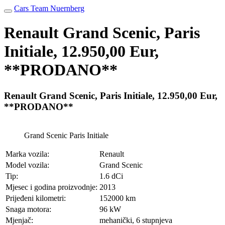
Cars Team Nuernberg
Renault Grand Scenic, Paris
Initiale, 12.950,00 Eur,
**PRODANO**
Renault Grand Scenic, Paris Initiale, 12.950,00 Eur,
**PRODANO**
Grand Scenic Paris Initiale
Marka vozila:
Renault
Model vozila:
Grand Scenic
Tip:
1.6 dCi
Mjesec i godina proizvodnje:
2013
Prijeđeni kilometri:
152000 km
Snaga motora:
96 kW
Mjenjač:
mehanički, 6 stupnjeva