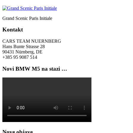
Grand Scenic Paris Initiale
Kontakt
CARS TEAM NUERNBERG
Hans Bunte Strasse 28
90431 Nürnberg, DE
+385 95 9087 514
Novi BMW M5 na stazi …
Nove objave