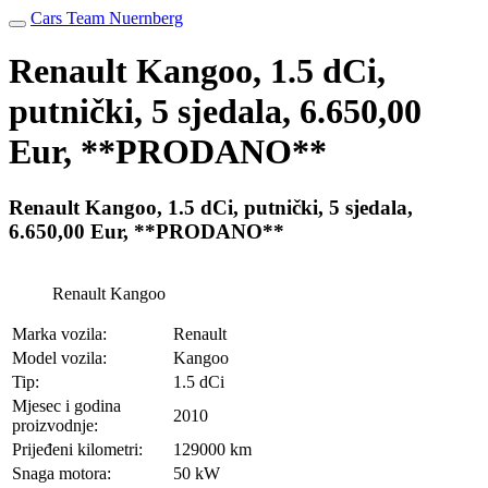
Cars Team Nuernberg
Renault Kangoo, 1.5 dCi,
putnički, 5 sjedala, 6.650,00
Eur, **PRODANO**
Renault Kangoo, 1.5 dCi, putnički, 5 sjedala,
6.650,00 Eur, **PRODANO**
Renault Kangoo
Marka vozila:
Renault
Model vozila:
Kangoo
Tip:
1.5 dCi
Mjesec i godina
2010
proizvodnje:
Prijeđeni kilometri:
129000 km
Snaga motora:
50 kW