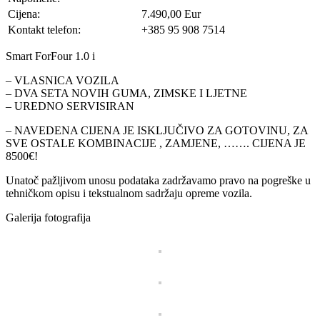
Cijena:
7.490,00 Eur
Kontakt telefon:
+385 95 908 7514
Smart ForFour 1.0 i
– VLASNICA VOZILA
– DVA SETA NOVIH GUMA, ZIMSKE I LJETNE
– UREDNO SERVISIRAN
– NAVEDENA CIJENA JE ISKLJUČIVO ZA GOTOVINU, ZA
SVE OSTALE KOMBINACIJE , ZAMJENE, ……. CIJENA JE
8500€!
Unatoč pažljivom unosu podataka zadržavamo pravo na pogreške u
tehničkom opisu i tekstualnom sadržaju opreme vozila.
Galerija fotografija