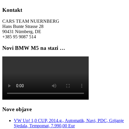
Kontakt
CARS TEAM NUERNBERG
Hans Bunte Strasse 28
90431 Nürnberg, DE
+385 95 9087 514
Novi BMW M5 na stazi …
Nove objave
VW Up! 1,0 CUP, 2014.g., Automatik, Navi, PDC, Grijanje
Sjedala, Tempomat, 7.990,00 Eur