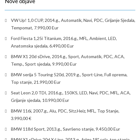
Nove objave
VW Up! 1,0 CUP, 2014.g., Automatik, Navi, PDC, Grijanje Sjedala,
Tempomat, 7.990,00 Eur
Ford Fiesta 1,25i Titanium, 2016.g., MFL, Ambient, LED,
Anatomska sjedala, 6.490,00 Eur
BMW X1 20d sDrive, 2014.g., Sport, Automatik, PDC, ACA,
Temp., Sport sjedala, 9.990,00 Eur
BMW serija 5 Touring 520d, 2019.g., Sport-Line, Full oprema,
Top stanje, 21.990,00 Eur
Seat Leon 2,0 TDI, 2016.g., 150KS, LED, Navi, PDC, MFL, ACA,
Grijanje sjedala, 10.990,00 Eur
BMW 116i, 2007.g., Alu, PDC, Sitz.Heiz, MFL, Top Stanje,
3.990,00 €
BMW 118d Sport, 2013.g., Savršeno stanje, 9.450,00 Eur
BMW X1 sDrive 20d X-Line, 2013.g., felge 18″ cola, top stanje,