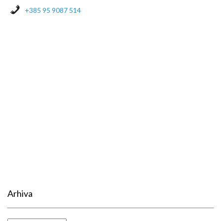
+385 95 9087 514
Arhiva