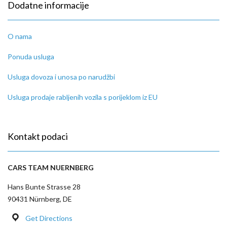
Dodatne informacije
O nama
Ponuda usluga
Usluga dovoza i unosa po narudžbi
Usluga prodaje rabljenih vozila s porijeklom iz EU
Kontakt podaci
CARS TEAM NUERNBERG
Hans Bunte Strasse 28
90431 Nürnberg, DE
Get Directions