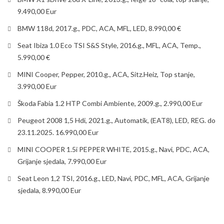
9.490,00 Eur
BMW 118d, 2017.g., PDC, ACA, MFL, LED, 8.990,00 €
Seat Ibiza 1.0 Eco TSI S&S Style, 2016.g., MFL, ACA, Temp.,
5.990,00 €
MINI Cooper, Pepper, 2010.g., ACA, Sitz.Heiz, Top stanje,
3.990,00 Eur
Škoda Fabia 1.2 HTP Combi Ambiente, 2009.g., 2.990,00 Eur
Peugeot 2008 1,5 Hdi, 2021.g., Automatik, (EAT8), LED, REG. do
23.11.2025. 16.990,00 Eur
MINI COOPER 1.5i PEPPER WHITE, 2015.g., Navi, PDC, ACA,
Grijanje sjedala, 7.990,00 Eur
Seat Leon 1,2 TSI, 2016.g., LED, Navi, PDC, MFL, ACA, Grijanje
sjedala, 8.990,00 Eur