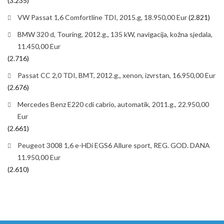
(3.235)
VW Passat 1,6 Comfortline TDI, 2015.g, 18.950,00 Eur
(2.821)
BMW 320 d, Touring, 2012.g., 135 kW, navigacija, kožna sjedala,
11.450,00 Eur
(2.716)
Passat CC 2,0 TDI, BMT, 2012.g., xenon, izvrstan, 16.950,00 Eur
(2.676)
Mercedes Benz E220 cdi cabrio, automatik, 2011.g., 22.950,00
Eur
(2.661)
Peugeot 3008 1,6 e-HDi EGS6 Allure sport, REG. GOD. DANA
11.950,00 Eur
(2.610)