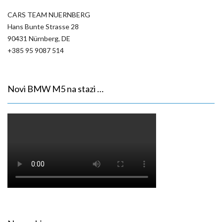
CARS TEAM NUERNBERG
Hans Bunte Strasse 28
90431 Nürnberg, DE
+385 95 9087 514
Novi BMW M5 na stazi …