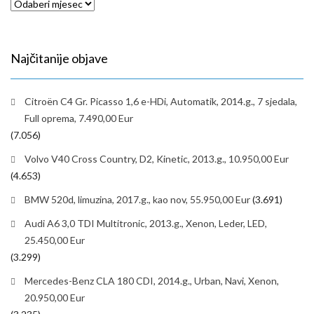
Arhiva
Najčitanije objave
Citroën C4 Gr. Picasso 1,6 e-HDi, Automatik, 2014.g., 7 sjedala,
Full oprema, 7.490,00 Eur
(7.056)
Volvo V40 Cross Country, D2, Kinetic, 2013.g., 10.950,00 Eur
(4.653)
BMW 520d, limuzina, 2017.g., kao nov, 55.950,00 Eur
(3.691)
Audi A6 3,0 TDI Multitronic, 2013.g., Xenon, Leder, LED,
25.450,00 Eur
(3.299)
Mercedes-Benz CLA 180 CDI, 2014.g., Urban, Navi, Xenon,
20.950,00 Eur