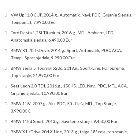
VW Up! 1,0 CUP, 2014.g., Automatik, Navi, PDC, Grijanje Sjedala,
Tempomat, 7.990,00 Eur
Ford Fiesta 1,25i Titanium, 2016.g., MFL, Ambient, LED,
Anatomska sjedala, 6.490,00 Eur
BMW X1 20d sDrive, 2014.g., Sport, Automatik, PDC, ACA,
Temp., Sport sjedala, 9.990,00 Eur
BMW serija 5 Touring 520d, 2019.g., Sport-Line, Full oprema,
Top stanje, 21.990,00 Eur
Seat Leon 2,0 TDI, 2016.g., 150KS, LED, Navi, PDC, MFL, ACA,
Grijanje sjedala, 10.990,00 Eur
BMW 116i, 2007.g., Alu, PDC, Sitz.Heiz, MFL, Top Stanje,
3.990,00 €
BMW 118d Sport, 2013.g., Savršeno stanje, 9.450,00 Eur
BMW X1 sDrive 20d X-Line, 2013.g., felge 18″ cola, top stanje,