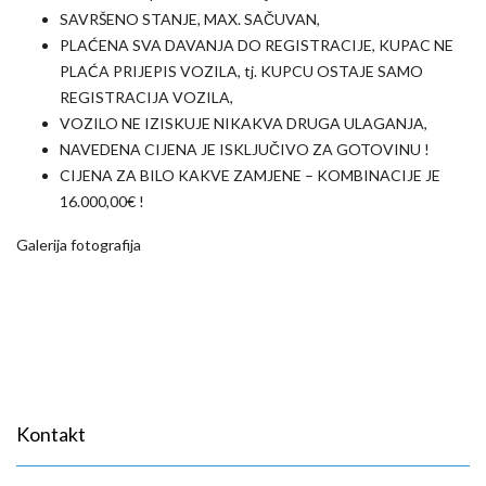
SAVRŠENO STANJE, MAX. SAČUVAN,
PLAĆENA SVA DAVANJA DO REGISTRACIJE, KUPAC NE
PLAĆA PRIJEPIS VOZILA, tj. KUPCU OSTAJE SAMO
REGISTRACIJA VOZILA,
VOZILO NE IZISKUJE NIKAKVA DRUGA ULAGANJA,
NAVEDENA CIJENA JE ISKLJUČIVO ZA GOTOVINU !
CIJENA ZA BILO KAKVE ZAMJENE – KOMBINACIJE JE
16.000,00€ !
Galerija fotografija
Kontakt