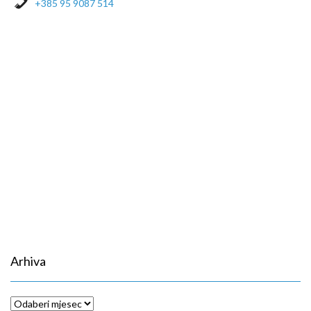
+385 95 9087 514
Arhiva
Arhiva