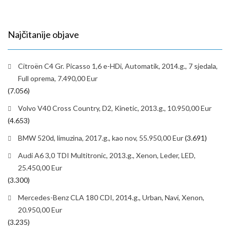
Najčitanije objave
Citroën C4 Gr. Picasso 1,6 e-HDi, Automatik, 2014.g., 7 sjedala,
Full oprema, 7.490,00 Eur
(7.056)
Volvo V40 Cross Country, D2, Kinetic, 2013.g., 10.950,00 Eur
(4.653)
BMW 520d, limuzina, 2017.g., kao nov, 55.950,00 Eur
(3.691)
Audi A6 3,0 TDI Multitronic, 2013.g., Xenon, Leder, LED,
25.450,00 Eur
(3.300)
Mercedes-Benz CLA 180 CDI, 2014.g., Urban, Navi, Xenon,
20.950,00 Eur
(3.235)