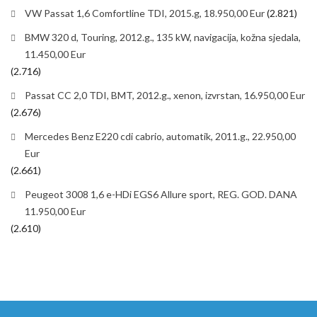
VW Passat 1,6 Comfortline TDI, 2015.g, 18.950,00 Eur
(2.821)
BMW 320 d, Touring, 2012.g., 135 kW, navigacija, kožna sjedala,
11.450,00 Eur
(2.716)
Passat CC 2,0 TDI, BMT, 2012.g., xenon, izvrstan, 16.950,00 Eur
(2.676)
Mercedes Benz E220 cdi cabrio, automatik, 2011.g., 22.950,00
Eur
(2.661)
Peugeot 3008 1,6 e-HDi EGS6 Allure sport, REG. GOD. DANA
11.950,00 Eur
(2.610)