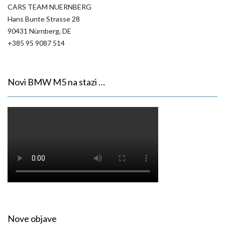
CARS TEAM NUERNBERG
Hans Bunte Strasse 28
90431 Nürnberg, DE
+385 95 9087 514
Novi BMW M5 na stazi …
Nove objave