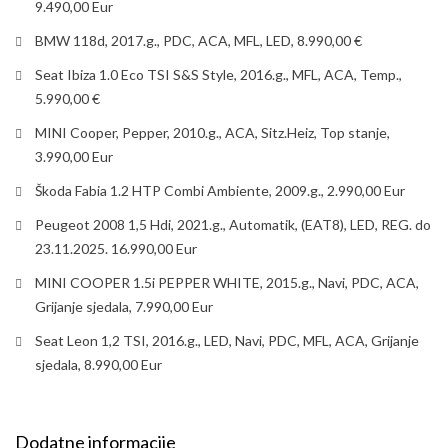
9.490,00 Eur
BMW 118d, 2017.g., PDC, ACA, MFL, LED, 8.990,00 €
Seat Ibiza 1.0 Eco TSI S&S Style, 2016.g., MFL, ACA, Temp.,
5.990,00 €
MINI Cooper, Pepper, 2010.g., ACA, Sitz.Heiz, Top stanje,
3.990,00 Eur
Škoda Fabia 1.2 HTP Combi Ambiente, 2009.g., 2.990,00 Eur
Peugeot 2008 1,5 Hdi, 2021.g., Automatik, (EAT8), LED, REG. do
23.11.2025. 16.990,00 Eur
MINI COOPER 1.5i PEPPER WHITE, 2015.g., Navi, PDC, ACA,
Grijanje sjedala, 7.990,00 Eur
Seat Leon 1,2 TSI, 2016.g., LED, Navi, PDC, MFL, ACA, Grijanje
sjedala, 8.990,00 Eur
Dodatne informacije