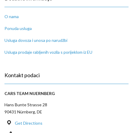
O nama
Ponuda usluga
Usluga dovoza i unosa po narudžbi
Usluga prodaje rabljenih vozila s porijeklom iz EU
Kontakt podaci
CARS TEAM NUERNBERG
Hans Bunte Strasse 28
90431 Nürnberg, DE
Get Directions