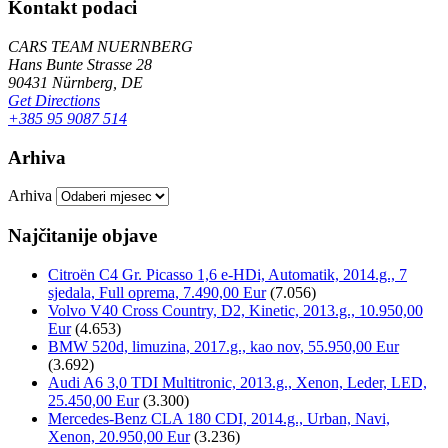
Kontakt podaci
CARS TEAM NUERNBERG
Hans Bunte Strasse 28
90431 Nürnberg, DE
Get Directions
+385 95 9087 514
Arhiva
Arhiva
Najčitanije objave
Citroën C4 Gr. Picasso 1,6 e-HDi, Automatik, 2014.g., 7
sjedala, Full oprema, 7.490,00 Eur
(7.056)
Volvo V40 Cross Country, D2, Kinetic, 2013.g., 10.950,00
Eur
(4.653)
BMW 520d, limuzina, 2017.g., kao nov, 55.950,00 Eur
(3.692)
Audi A6 3,0 TDI Multitronic, 2013.g., Xenon, Leder, LED,
25.450,00 Eur
(3.300)
Mercedes-Benz CLA 180 CDI, 2014.g., Urban, Navi,
Xenon, 20.950,00 Eur
(3.236)