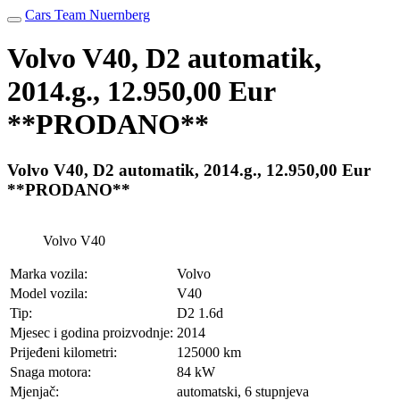
Cars Team Nuernberg
Volvo V40, D2 automatik,
2014.g., 12.950,00 Eur
**PRODANO**
Volvo V40, D2 automatik, 2014.g., 12.950,00 Eur
**PRODANO**
Volvo V40
Marka vozila:
Volvo
Model vozila:
V40
Tip:
D2 1.6d
Mjesec i godina proizvodnje:
2014
Prijeđeni kilometri:
125000 km
Snaga motora:
84 kW
Mjenjač:
automatski, 6 stupnjeva