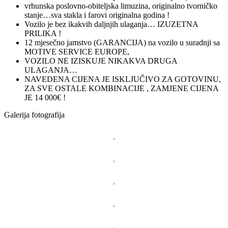
vrhunska poslovno-obiteljska limuzina, originalno tvorničko
stanje…sva stakla i farovi originalna godina !
Vozilo je bez ikakvih daljnjih ulaganja… IZUZETNA
PRILIKA !
12 mjesečno jamstvo (GARANCIJA) na vozilo u suradnji sa
MOTIVE SERVICE EUROPE,
VOZILO NE IZISKUJE NIKAKVA DRUGA
ULAGANJA…
NAVEDENA CIJENA JE ISKLJUČIVO ZA GOTOVINU,
ZA SVE OSTALE KOMBINACIJE , ZAMJENE CIJENA
JE 14 000€ !
Galerija fotografija