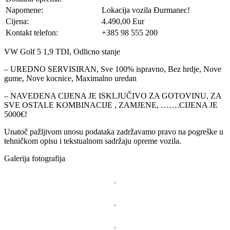
Napomene:
Lokacija vozila Đurmanec!
Cijena:
4.490,00 Eur
Kontakt telefon:
+385 98 555 200
VW Golf 5 1,9 TDI, Odlicno stanje
– UREDNO SERVISIRAN, Sve 100% ispravno, Bez hrdje, Nove
gume, Nove kocnice, Maximalno uredan
– NAVEDENA CIJENA JE ISKLJUČIVO ZA GOTOVINU, ZA
SVE OSTALE KOMBINACIJE , ZAMJENE, …….CIJENA JE
5000€!
Unatoč pažljivom unosu podataka zadržavamo pravo na pogreške u
tehničkom opisu i tekstualnom sadržaju opreme vozila.
Galerija fotografija