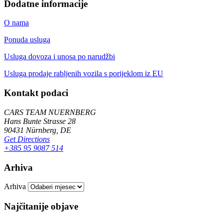
Dodatne informacije
O nama
Ponuda usluga
Usluga dovoza i unosa po narudžbi
Usluga prodaje rabljenih vozila s porijeklom iz EU
Kontakt podaci
CARS TEAM NUERNBERG
Hans Bunte Strasse 28
90431 Nürnberg, DE
Get Directions
+385 95 9087 514
Arhiva
Arhiva
Najčitanije objave