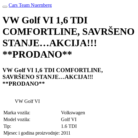
Cars Team Nuernberg
VW Golf VI 1,6 TDI
COMFORTLINE, SAVRŠENO
STANJE…AKCIJA!!!
**PRODANO**
VW Golf VI 1,6 TDI COMFORTLINE,
SAVRŠENO STANJE…AKCIJA!!!
**PRODANO**
VW Golf VI
Marka vozila:
Volkswagen
Model vozila:
Golf VI
Tip:
1.6 TDI
Mjesec i godina proizvodnje:
2011