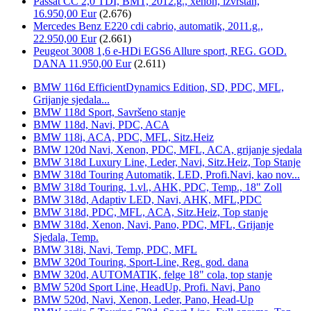
Passat CC 2,0 TDI, BMT, 2012.g., xenon, izvrstan,
16.950,00 Eur
(2.676)
Mercedes Benz E220 cdi cabrio, automatik, 2011.g.,
22.950,00 Eur
(2.661)
Peugeot 3008 1,6 e-HDi EGS6 Allure sport, REG. GOD.
DANA 11.950,00 Eur
(2.611)
BMW 116d EfficientDynamics Edition, SD, PDC, MFL,
Grijanje sjedala...
BMW 118d Sport, Savršeno stanje
BMW 118d, Navi, PDC, ACA
BMW 118i, ACA, PDC, MFL, Sitz.Heiz
BMW 120d Navi, Xenon, PDC, MFL, ACA, grijanje sjedala
BMW 318d Luxury Line, Leder, Navi, Sitz.Heiz, Top Stanje
BMW 318d Touring Automatik, LED, Profi.Navi, kao nov...
BMW 318d Touring, 1.vl., AHK, PDC, Temp., 18" Zoll
BMW 318d, Adaptiv LED, Navi, AHK, MFL,PDC
BMW 318d, PDC, MFL, ACA, Sitz.Heiz, Top stanje
BMW 318d, Xenon, Navi, Pano, PDC, MFL, Grijanje
Sjedala, Temp.
BMW 318i, Navi, Temp, PDC, MFL
BMW 320d Touring, Sport-Line, Reg. god. dana
BMW 320d, AUTOMATIK, felge 18" cola, top stanje
BMW 520d Sport Line, HeadUp, Profi. Navi, Pano
BMW 520d, Navi, Xenon, Leder, Pano, Head-Up