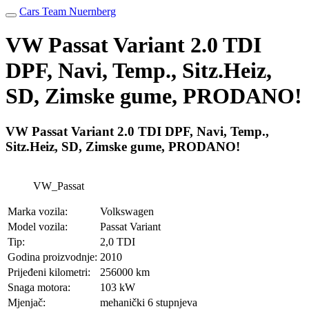
Cars Team Nuernberg
VW Passat Variant 2.0 TDI
DPF, Navi, Temp., Sitz.Heiz,
SD, Zimske gume, PRODANO!
VW Passat Variant 2.0 TDI DPF, Navi, Temp.,
Sitz.Heiz, SD, Zimske gume, PRODANO!
VW_Passat
Marka vozila:
Volkswagen
Model vozila:
Passat Variant
Tip:
2,0 TDI
Godina proizvodnje:
2010
Prijeđeni kilometri:
256000 km
Snaga motora:
103 kW
Mjenjač:
mehanički 6 stupnjeva