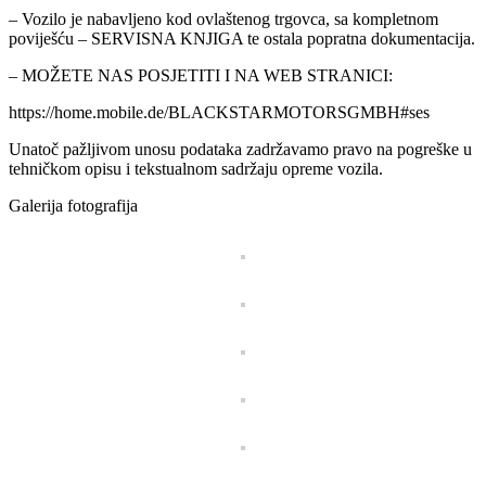
– Vozilo je nabavljeno kod ovlaštenog trgovca, sa kompletnom
poviješću – SERVISNA KNJIGA te ostala popratna dokumentacija.
– MOŽETE NAS POSJETITI I NA WEB STRANICI:
https://home.mobile.de/BLACKSTARMOTORSGMBH#ses
Unatoč pažljivom unosu podataka zadržavamo pravo na pogreške u
tehničkom opisu i tekstualnom sadržaju opreme vozila.
Galerija fotografija