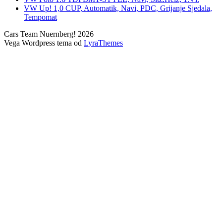
VW Up! 1,0 CUP, Automatik, Navi, PDC, Grijanje Sjedala,
Tempomat
Cars Team Nuernberg! 2026
Vega Wordpress tema od
LyraThemes