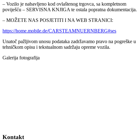
– Vozilo je nabavljeno kod ovlaštenog trgovca, sa kompletnom
poviješću – SERVISNA KNJIGA te ostala popratna dokumentacija.
– MOŽETE NAS POSJETITI I NA WEB STRANICI:
https://home.mobile.de/CARSTEAMNUERNBERG#ses
Unatoč pažljivom unosu podataka zadržavamo pravo na pogreške u
tehničkom opisu i tekstualnom sadržaju opreme vozila.
Galerija fotografija
Kontakt